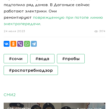
подтопило ряд домов. В Дагомысе сейчас
работают электрики. Они
ремонтируют
поврежденную при потопе линию
электропередачи
.
24 июля 2023
3174
#сочи
#вода
#пробы
#роспотребнадзор
СМИ2
СПЕЦПРОЕКТЫ