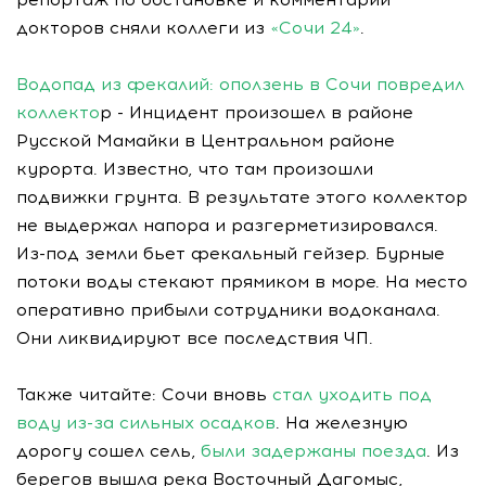
докторов сняли коллеги из
«Сочи 24»
.
Водопад из фекалий: оползень в Сочи повредил
коллекто
р - Инцидент произошел в районе
Русской Мамайки в Центральном районе
курорта. Известно, что там произошли
подвижки грунта. В результате этого коллектор
не выдержал напора и разгерметизировался.
Из-под земли бьет фекальный гейзер. Бурные
потоки воды стекают прямиком в море. На место
оперативно прибыли сотрудники водоканала.
Они ликвидируют все последствия ЧП.
Также читайте: Сочи вновь
стал уходить под
воду из-за сильных осадков
. На железную
дорогу сошел сель,
были задержаны поезда
. Из
берегов вышла река Восточный Дагомыс,