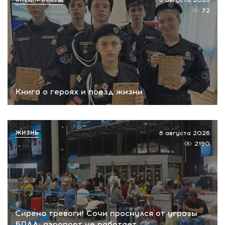
6 августа 2026
72
Книга о героях и поезд жизни
ЖИЗНЬ
6 августа 2026
2190
Сирена тревоги! Сочи проснулся от угрозы
БПЛА: аэропорт не работает