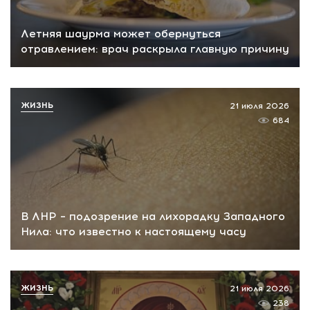
Летняя шаурма может обернуться
отравлением: врач раскрыла главную причину
ЖИЗНЬ
21 июля 2026
684
В ЛНР – подозрение на лихорадку Западного
Нила: что известно к настоящему часу
ЖИЗНЬ
21 июля 2026
238