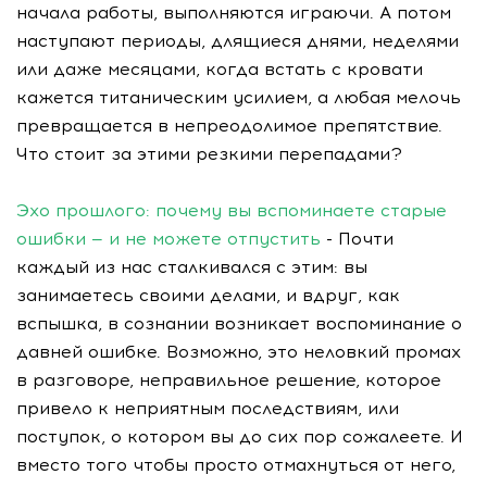
начала работы, выполняются играючи. А потом
наступают периоды, длящиеся днями, неделями
или даже месяцами, когда встать с кровати
кажется титаническим усилием, а любая мелочь
превращается в непреодолимое препятствие.
Что стоит за этими резкими перепадами?
Эхо прошлого: почему вы вспоминаете старые
ошибки — и не можете отпустить
- Почти
каждый из нас сталкивался с этим: вы
занимаетесь своими делами, и вдруг, как
вспышка, в сознании возникает воспоминание о
давней ошибке. Возможно, это неловкий промах
в разговоре, неправильное решение, которое
привело к неприятным последствиям, или
поступок, о котором вы до сих пор сожалеете. И
вместо того чтобы просто отмахнуться от него,