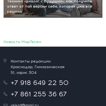
Техника «диалог с будущим»: как получить
ответ от той версии себя, которая уже всё
решила
Новости МирТесен
Контакты редакции:
Краснодар, Гимназическая
51, офис 304
+7 918 649 22 50
+7 861 255 36 67
vkkrd@mail.ru