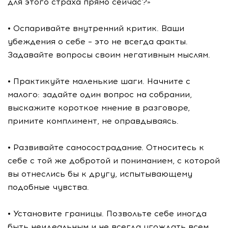
для этого страха прямо сейчас?»
• Оспаривайте внутренний критик. Ваши
убеждения о себе – это не всегда факты.
Задавайте вопросы своим негативным мыслям.
• Практикуйте маленькие шаги. Начните с
малого: задайте один вопрос на собрании,
выскажите короткое мнение в разговоре,
примите комплимент, не оправдываясь.
• Развивайте самосострадание. Относитесь к
себе с той же добротой и пониманием, с которой
вы отнеслись бы к другу, испытывающему
подобные чувства.
• Установите границы. Позвольте себе иногда
быть неидеальным и не всегда угождать всем.