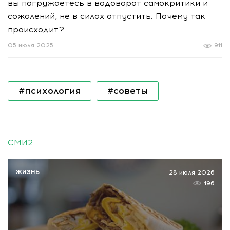
вы погружаетесь в водоворот самокритики и
сожалений, не в силах отпустить. Почему так
происходит?
05 июля 2025
911
#психология
#советы
СМИ2
ЖИЗНЬ
28 июля 2026
196