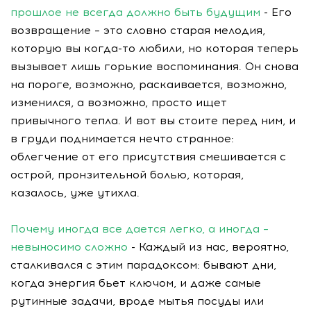
прошлое не всегда должно быть будущим
- Его
возвращение – это словно старая мелодия,
которую вы когда-то любили, но которая теперь
вызывает лишь горькие воспоминания. Он снова
на пороге, возможно, раскаивается, возможно,
изменился, а возможно, просто ищет
привычного тепла. И вот вы стоите перед ним, и
в груди поднимается нечто странное:
облегчение от его присутствия смешивается с
острой, пронзительной болью, которая,
казалось, уже утихла.
Почему иногда все дается легко, а иногда –
невыносимо сложно
- Каждый из нас, вероятно,
сталкивался с этим парадоксом: бывают дни,
когда энергия бьет ключом, и даже самые
рутинные задачи, вроде мытья посуды или