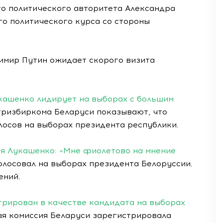
го политического авторитета Александра
о политического курса со стороны
димир Путин ожидает скорого визита
укашенко лидирует на выборах с большим
ризбиркома Беларуси показывают, что
лосов на выборах президента республики.
ия Лукашенко: «Мне фиолетово на мнение
лосовал на выборах президента Белоруссии.
ений.
трирован в качестве кандидата на выборах
ая комиссия Беларуси зарегистрировала