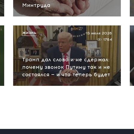
Минтруда
ЖИЗНЬ
13 июля 2026
1784
Трамп дал слово и не сдержал:
почему звонок Путину так и не
состоялся — и что теперь будет