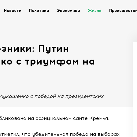
Новости
Политика
Экономика
Жизнь
Происшеств
зники: Путин
ко с триумфом на
Лукашенко с победой на президентских
бликована на официальном сайте Кремля.
тметил, что убедительная победа на выборах