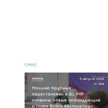
СМИ2
ЖИЗНЬ
5 августа 2026
288
Молния! Крупные
перестановки в ВС РФ:
названы новые командующие
и глава Войск беспилотных