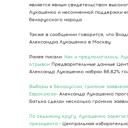
является явным свидетельством высоко
Лукашенко и несомненной поддержки ег
белорусского народа.
Также в сообщении говорится, что Вла
Александра Лукашенко в Москву.
Ранее писали:
Как и предполагалось: Л
отрывом
Предварительные данные Цент
Александр Лукашенко набрал 86,82% го
Выборы в Белоруссии, громкие заявлен
Евросоюза»
Александр Лукашенко прого
Батька сделал несколько громких заявл
По седьмому кругу: Лукашенко зарегис
президента
- Центральная избирательн