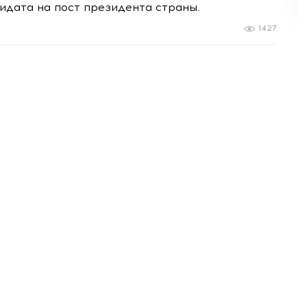
идата на пост президента страны.
1427