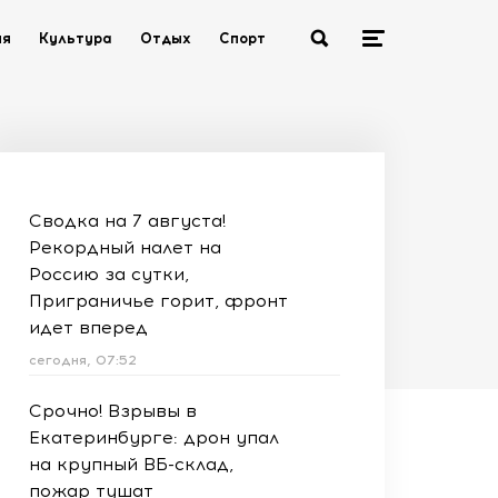
ия
Культура
Отдых
Спорт
Сводка на 7 августа!
Рекордный налет на
Россию за сутки,
Приграничье горит, фронт
идет вперед
сегодня, 07:52
Срочно! Взрывы в
Екатеринбурге: дрон упал
на крупный ВБ-склад,
пожар тушат