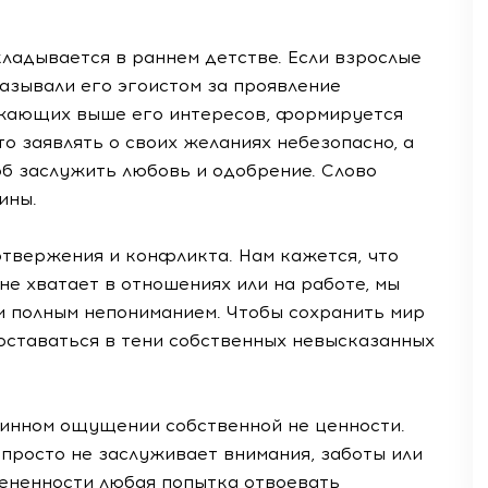
ладывается в раннем детстве. Если взрослые
азывали его эгоистом за проявление
ужающих выше его интересов, формируется
то заявлять о своих желаниях небезопасно, а
б заслужить любовь и одобрение. Слово
ины.
отвержения и конфликта. Нам кажется, что
 не хватает в отношениях или на работе, мы
и полным непониманием. Чтобы сохранить мир
оставаться в тени собственных невысказанных
бинном ощущении собственной не ценности.
 просто не заслуживает внимания, заботы или
ененности любая попытка отвоевать