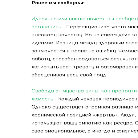
Ранее мы сообщали:
Идеально или никак: почему вы требует
остановить
- Перфекционизм часто маск
высокому качеству. Но на самом деле 
идеалом. Разница между здоровым стр
заключается в праве на ошибку. Челове
работу, способен радоваться результат
же испытывает тревогу и разочаровани
обесценивая весь свой труд.
Свобода от чувства вины: как прекратит
жалость
- Каждый человек периодическ
Однако существует огромная разница 
хронической позицией «жертвы». Люди, 
используют вашу эмпатию как ресурс. 
свое эмоциональное, а иногда и физиче