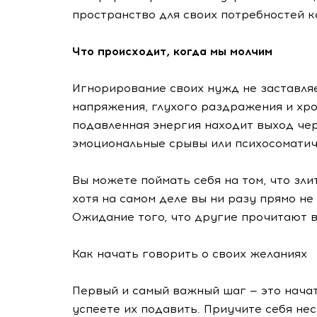
пространство для своих потребностей к
Что происходит, когда мы молчим
Игнорирование своих нужд не заставляе
напряжения, глухого раздражения и хро
подавленная энергия находит выход че
эмоциональные срывы или психосоматич
Вы можете поймать себя на том, что зли
хотя на самом деле вы ни разу прямо не 
Ожидание того, что другие прочитают в
Как начать говорить о своих желаниях
Первый и самый важный шаг — это начат
успеете их подавить. Приучите себя не