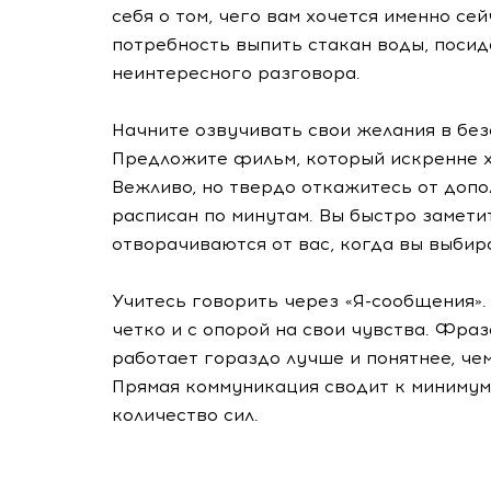
себя о том, чего вам хочется именно се
потребность выпить стакан воды, посид
неинтересного разговора.
Начните озвучивать свои желания в без
Предложите фильм, который искренне хо
Вежливо, но твердо откажитесь от допо
расписан по минутам. Вы быстро заметит
отворачиваются от вас, когда вы выбир
Учитесь говорить через «Я-сообщения»
четко и с опорой на свои чувства. Фраз
работает гораздо лучше и понятнее, че
Прямая коммуникация сводит к минимум
количество сил.