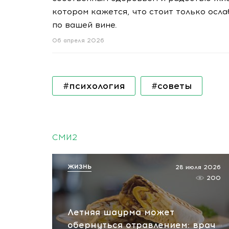
котором кажется, что стоит только осла
по вашей вине.
06 апреля 2026
#психология
#советы
СМИ2
ЖИЗНЬ
28 июля 2026
200
Летняя шаурма может
обернуться отравлением: врач