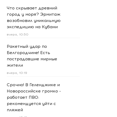
Что скрывает древний
город у моря? Эрмитаж
возобновил уникальную
экспедицию на Кубани
вчера, 10:50
Ракетный удар по
Белгородчине! Есть
пострадавшие мирные
жители
вчера, 10:19
Срочно! В Геленджике и
Новороссийске громко -
работает ПВО:
рекомендуется уйти с
пляжей