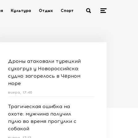
ия
Культура
Отдых
Спорт
Дроны атаковали турецкий
сухогруз у Новороссийска:
судно загорелось в Чёрном
море
вчера, 17:46
Трагическая ошибка на
охоте: мужчина получил
пулю во время прогулки с
собакой
вчера, 17:13