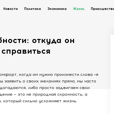
Новости
Политика
Экономика
Жизнь
Происшеств
бности: откуда он
 справиться
мфорт, когда им нужно произнести слова «я
бы заявить о своих желаниях прямо, мы часто
догадаются, либо просто задвигаем свои
дение — это не природная скромность, а
, который сильно усложняет жизнь.