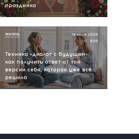
праздника
ЖИЗНЬ
19 июля 2026
605
Техника «диалог с будущим»:
как получить ответ от той
версии себя, которая уже всё
решила