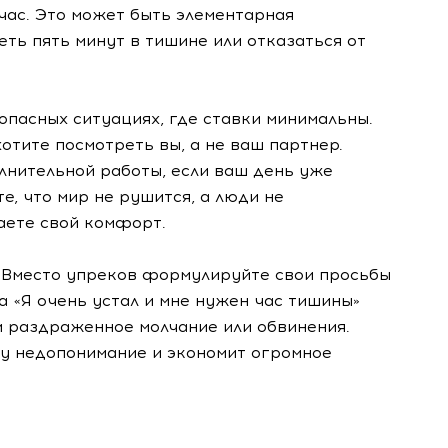
йчас. Это может быть элементарная
еть пять минут в тишине или отказаться от
опасных ситуациях, где ставки минимальны.
тите посмотреть вы, а не ваш партнер.
лнительной работы, если ваш день уже
е, что мир не рушится, а люди не
аете свой комфорт.
. Вместо упреков формулируйте свои просьбы
а «Я очень устал и мне нужен час тишины»
м раздраженное молчание или обвинения.
у недопонимание и экономит огромное