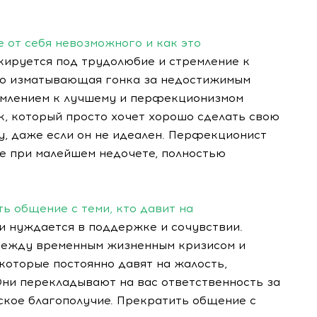
е от себя невозможного и как это
ируется под трудолюбие и стремление к
это изматывающая гонка за недостижимым
емлением к лучшему и перфекционизмом
к, который просто хочет хорошо сделать свою
у, даже если он не идеален. Перфекционист
е при малейшем недочете, полностью
ь общение с теми, кто давит на
и нуждается в поддержке и сочувствии.
между временным жизненным кризисом и
которые постоянно давят на жалость,
Они перекладывают на вас ответственность за
ское благополучие. Прекратить общение с