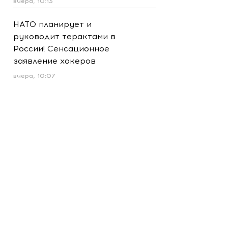
вчера, 10:13
НАТО планирует и
руководит терактами в
России! Сенсационное
заявление хакеров
вчера, 10:07