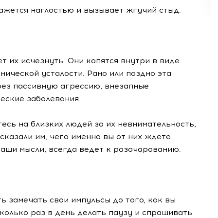
ажется наглостью и вызывает жгучий стыд.
т их исчезнуть. Они копятся внутри в виде
нической усталости. Рано или поздно эта
рез пассивную агрессию, внезапные
еские заболевания.
тесь на близких людей за их невнимательность,
сказали им, чего именно вы от них ждете.
аши мысли, всегда ведет к разочарованию.
ь замечать свои импульсы до того, как вы
сколько раз в день делать паузу и спрашивать