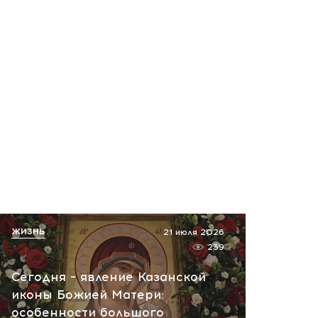
ЖИЗНЬ
21 июля 2026
239
Сегодня – явление Казанской
иконы Божией Матери:
особенности большого