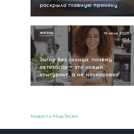
раскрыла главную причину
ЖИЗНЬ
19 июля 2026
654
Загар без солнца: почему
автозагар — это новый
контуринг, а не маскировка
Новости МирТесен