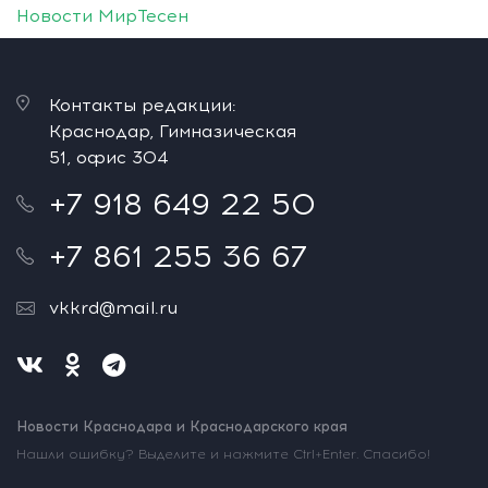
Новости МирТесен
Контакты редакции:
Краснодар, Гимназическая
51, офис 304
+7 918 649 22 50
+7 861 255 36 67
vkkrd@mail.ru
Новости Краснодара и Краснодарского края
Нашли ошибку? Выделите и нажмите Ctrl+Enter. Спасибо!