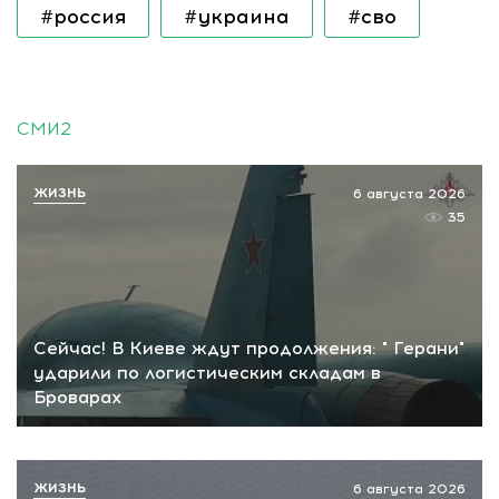
#россия
#украина
#сво
СМИ2
ЖИЗНЬ
6 августа 2026
35
Сейчас! В Киеве ждут продолжения: " Герани"
ударили по логистическим складам в
Броварах
ЖИЗНЬ
6 августа 2026