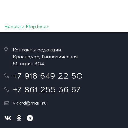
Новости МирТесен
Контакты редакции:
Краснодар, Гимназическая
51, офис 304
+7 918 649 22 50
+7 861 255 36 67
vkkrd@mail.ru