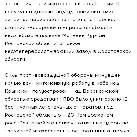
энергетической инфраструктуры России. По
последним данным, под ударами оказались
линейная производственно-диспетчерская
станция «Лазарево» в Кировской области,
нефтебаза в поселке Матвеев Курган
Ростовской области, а также
нефтеперерабатывающий завод в Саратовской
области.
Силы противовоздушной обороны минувшей
ночью вели интенсивную работу в небе над
Крымским полуостровом. Над Воронежской
областью средствами ПВО было уничтожено 12
беспилотных летательных аппаратов, над
Ростовской областью — 20. Тем временем
российские войска нанесли ответные удары по
топливной инфраструктуре противника: целью