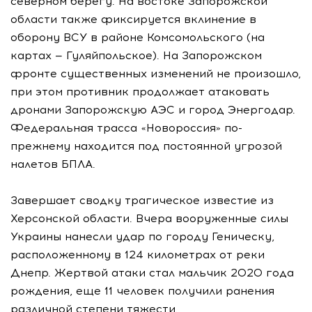
северном берегу. На востоке Запорожской
области также фиксируется вклинение в
оборону ВСУ в районе Комсомольского (на
картах — Гуляйпольское). На Запорожском
фронте существенных изменений не произошло,
при этом противник продолжает атаковать
дронами Запорожскую АЭС и город Энергодар.
Федеральная трасса «Новороссия» по-
прежнему находится под постоянной угрозой
налетов БПЛА.
Завершает сводку трагическое известие из
Херсонской области. Вчера вооруженные силы
Украины нанесли удар по городу Геническу,
расположенному в 124 километрах от реки
Днепр. Жертвой атаки стал мальчик 2020 года
рождения, еще 11 человек получили ранения
различной степени тяжести.