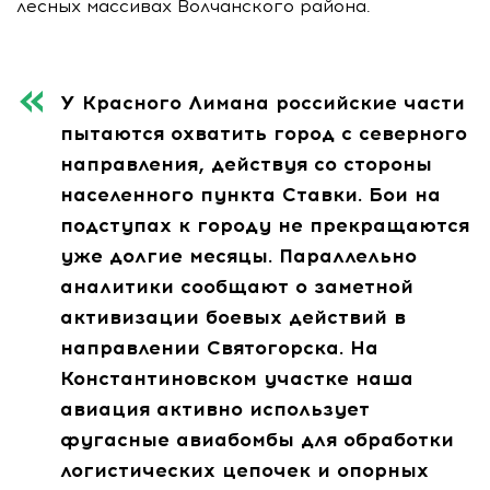
лесных массивах Волчанского района.
У Красного Лимана российские части
пытаются охватить город с северного
направления, действуя со стороны
населенного пункта Ставки. Бои на
подступах к городу не прекращаются
уже долгие месяцы. Параллельно
аналитики сообщают о заметной
активизации боевых действий в
направлении Святогорска. На
Константиновском участке наша
авиация активно использует
фугасные авиабомбы для обработки
логистических цепочек и опорных