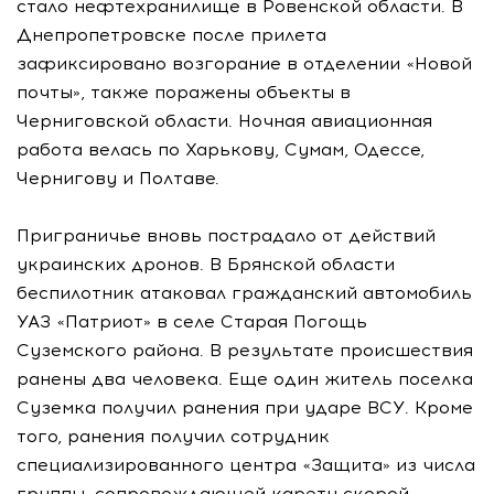
стало нефтехранилище в Ровенской области. В
Днепропетровске после прилета
зафиксировано возгорание в отделении «Новой
почты», также поражены объекты в
Черниговской области. Ночная авиационная
работа велась по Харькову, Сумам, Одессе,
Чернигову и Полтаве.
Приграничье вновь пострадало от действий
украинских дронов. В Брянской области
беспилотник атаковал гражданский автомобиль
УАЗ «Патриот» в селе Старая Погощь
Суземского района. В результате происшествия
ранены два человека. Еще один житель поселка
Суземка получил ранения при ударе ВСУ. Кроме
того, ранения получил сотрудник
специализированного центра «Защита» из числа
группы, сопровождающей карету скорой