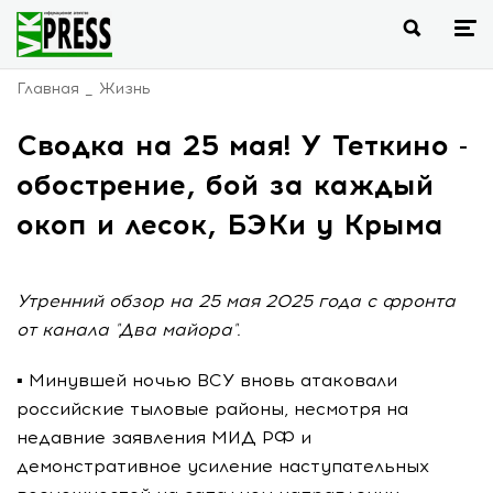
Главная
Жизнь
Сводка на 25 мая! У Теткино -
обострение, бой за каждый
окоп и лесок, БЭКи у Крыма
Утренний обзор на 25 мая 2025 года с фронта
от канала "Два майора".
▪️ Минувшей ночью ВСУ вновь атаковали
российские тыловые районы, несмотря на
недавние заявления МИД РФ и
демонстративное усиление наступательных