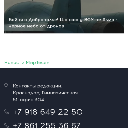
Бойня в Доброполье! Шансов у ВСУ не было -
черное небо от дронов
Новости МирТесен
Контакты редакции:
Краснодар, Гимназическая
51, офис 304
+7 918 649 22 50
+7 861 255 36 67