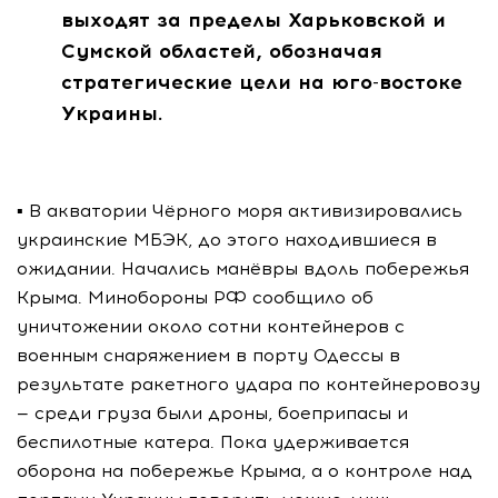
выходят за пределы Харьковской и
Сумской областей, обозначая
стратегические цели на юго-востоке
Украины.
▪️ В акватории Чёрного моря активизировались
украинские МБЭК, до этого находившиеся в
ожидании. Начались манёвры вдоль побережья
Крыма. Минобороны РФ сообщило об
уничтожении около сотни контейнеров с
военным снаряжением в порту Одессы в
результате ракетного удара по контейнеровозу
— среди груза были дроны, боеприпасы и
беспилотные катера. Пока удерживается
оборона на побережье Крыма, а о контроле над