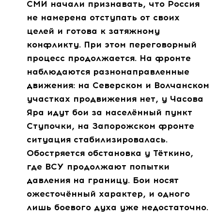
СМИ начали признавать, что Россия
не намерена отступать от своих
целей и готова к затяжному
конфликту. При этом переговорный
процесс продолжается. На фронте
наблюдаются разнонаправленные
движения: на Северском и Волчанском
участках продвижения нет, у Часова
Яра идут бои за населённый пункт
Ступочки, на Запорожском фронте
ситуация стабилизировалась.
Обостряется обстановка у Тёткино,
где ВСУ продолжают попытки
давления на границу. Бои носят
ожесточённый характер, и одного
лишь боевого духа уже недостаточно.