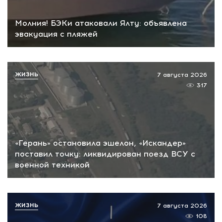
Молния! БЭКи атаковали Ялту: объявлена
эвакуация с пляжей
ЖИЗНЬ
7 августа 2026
317
«Герань» остановила эшелон, «Искандер»
поставил точку: ликвидирован поезд ВСУ с
военной техникой
ЖИЗНЬ
7 августа 2026
108