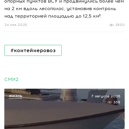
опорных пунктов ВСУ и продвинулись более чем
на 2 км вдоль лесополос, установив контроль
над территорией площадью до 12,5 км².
24 мая 2025
2820
#контейнеровоз
СМИ2
ЖИЗНЬ
7 августа 2026
358