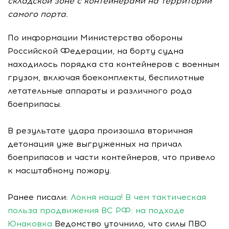
складской зоне с контейнерами на территории
самого порта.
По информации Министерства обороны
Российской Федерации, на борту судна
находилось порядка ста контейнеров с военным
грузом, включая боекомплекты, беспилотные
летательные аппараты и различного рода
боеприпасы.
В результате удара произошла вторичная
детонация уже выгруженных на причал
боеприпасов и части контейнеров, что привело
к масштабному пожару.
Ранее писали:
Локня наша! В чем тактическая
польза продвижения ВС РФ: на подходе
Юнаковка
Ведомство уточнило, что силы ПВО