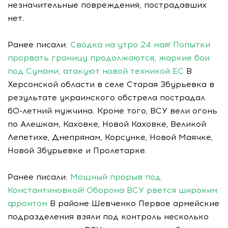
незначительные повреждения, пострадавших
нет.
Ранее писали:
Сводка на утро 24 мая! Попытки
прорвать границу продолжаются, жаркие бои
под Сумами, атакуют новой техникой ЕС
В
Херсонской области в селе Старая Збурьевка в
результате украинского обстрела пострадал
60-летний мужчина. Кроме того, ВСУ вели огонь
по Алешкам, Каховке, Новой Каховке, Великой
Лепетихе, Днепрянам, Корсунке, Новой Маячке,
Новой Збурьевке и Пролетарке.
Ранее писали:
Мощный прорыв под
Константиновкой! Оборона ВСУ рвется широким
фронтом
В районе Шевченко Первое армейские
подразделения взяли под контроль несколько