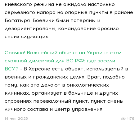
киевского режима не ожидала настолько
серьезного напора на опорные пункты в районе
Богатыря. Боевики были потеряны и
дезориентированы, командование бросило
своих служащих.
Срочно! Важнейший объект на Украине стал
сложной дилеммой для ВС РФ: где засели
ВСУ?
- В Херсоне есть объект, используемый в
военных и гражданских целях. Враг, подобно
тому, как это делают в онкологических
клиниках, организует в больнице и других
строениях перевалочный пункт, пункт смены
личного состава и центр управления.
14 мая 2025
1176