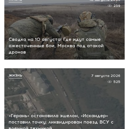
239
Сводка на 10 августа! Где идут самые
ожесточенные бои, Москва под атакой
дронов
ЖИЗНЬ
7 августа 2026
525
«Герань» остановила эшелон, «Искандер»
поставил точку: ликвидирован поезд ВСУ с
военной техникой