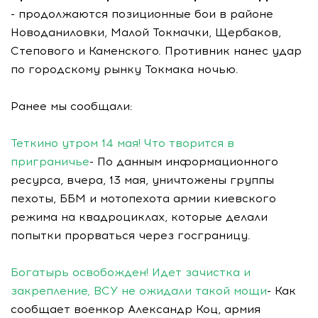
- продолжаются позиционные бои в районе
Новоданиловки, Малой Токмачки, Щербаков,
Степового и Каменского. Противник нанес удар
по городскому рынку Токмака ночью.
Ранее мы сообщали:
Теткино утром 14 мая! Что творится в
приграничье
- По данным информационного
ресурса, вчера, 13 мая, уничтожены группы
пехоты, ББМ и мотопехота армии киевского
режима на квадроциклах, которые делали
попытки прорваться через госграницу.
Богатырь освобожден! Идет зачистка и
закрепление, ВСУ не ожидали такой мощи
- Как
сообщает военкор Александр Коц, армия