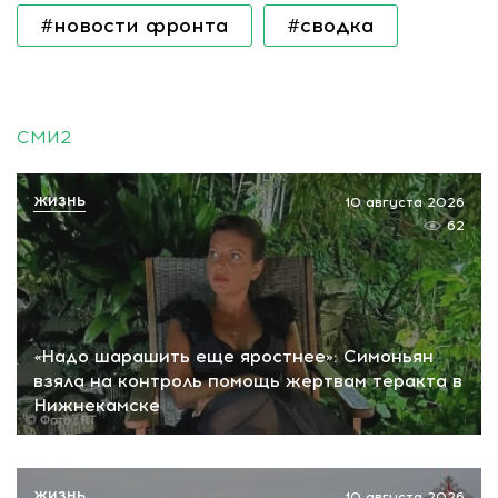
#новости фронта
#сводка
СМИ2
ЖИЗНЬ
10 августа 2026
62
«Надо шарашить еще яростнее»: Симоньян
взяла на контроль помощь жертвам теракта в
Нижнекамске
ЖИЗНЬ
10 августа 2026