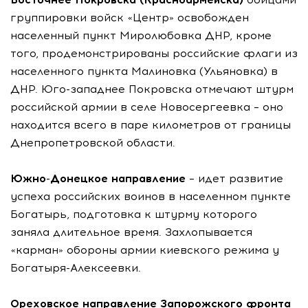
группировки войск «Центр» освобожден
населенный пункт Миролюбовка ДНР, кроме
того, продемонстрированы российские флаги из
населенного пункта Малиновка (Ульяновка) в
ДНР. Юго-западнее Покровска отмечают штурм
российской армии в селе Новосергеевка – оно
находится всего в паре километров от границы
Днепропетровской области.
Южно-Донецкое направление
– идет развитие
успеха российских воинов в населенном пункте
Богатырь, подготовка к штурму которого
заняла длительное время. Захлопывается
«карман» обороны армии киевского режима у
Богатыря-Алексеевки.
Ореховское направление Запорожского фронта