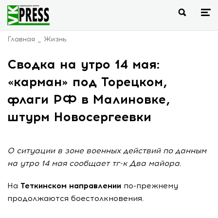
Главная
Жизнь
Сводка на утро 14 мая:
«карман» под Торецком,
флаги РФ в Малиновке,
штурм Новосергеевки
О ситуации в зоне военных действий по данным
на утро 14 мая сообщает тг-к Два майора.
На
Теткинском направлении
по-прежнему
продолжаются боестолкновения.