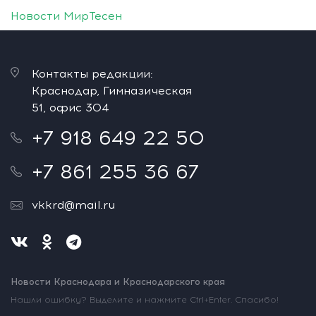
Новости МирТесен
Контакты редакции:
Краснодар, Гимназическая
51, офис 304
+7 918 649 22 50
+7 861 255 36 67
vkkrd@mail.ru
Новости Краснодара и Краснодарского края
Нашли ошибку? Выделите и нажмите Ctrl+Enter. Спасибо!