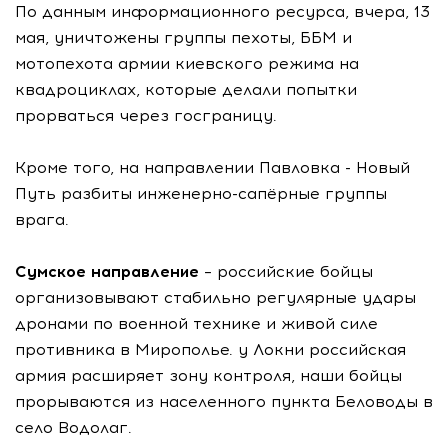
По данным информационного ресурса, вчера, 13
мая, уничтожены группы пехоты, ББМ и
мотопехота армии киевского режима на
квадроциклах, которые делали попытки
прорваться через госграницу.
Кроме того, на направлении Павловка - Новый
Путь разбиты инженерно-сапёрные группы
врага.
Сумское направление
– российские бойцы
организовывают стабильно регулярные удары
дронами по военной технике и живой силе
противника в Мирополье. у Локни российская
армия расширяет зону контроля, наши бойцы
прорываются из населенного пункта Беловоды в
село Водолаг.