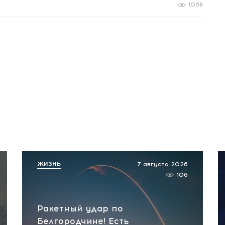
1068
ЖИЗНЬ
7 августа 2026
106
Ракетный удар по
Белгородчине! Есть