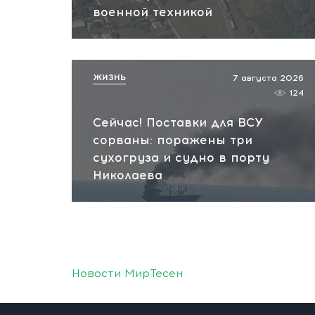
военной техникой
ЖИЗНЬ
7 августа 2026
124
Сейчас! Поставки для ВСУ
сорваны: поражены три
сухогруза и судно в порту
Николаева
Новости МирТесен