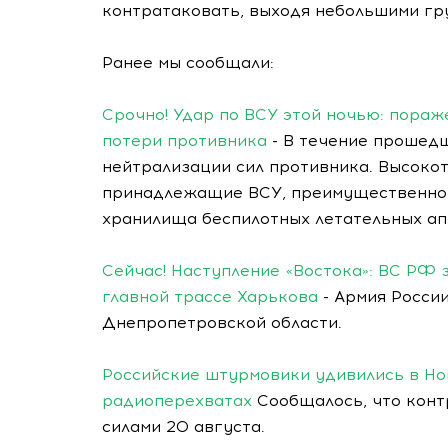
контратаковать, выходя небольшими гр
Ранее мы сообщали:
Срочно! Удар по ВСУ этой ночью: пораж
потери противника
- В течение прошед
нейтрализации сил противника. Высоко
принадлежащие ВСУ, преимущественно 
хранилища беспилотных летательных ап
Сейчас! Наступление «Востока»: ВС РФ 
главной трассе Харькова
- Армия Росси
Днепропетровской области.
Российские штурмовики удивились в Но
радиоперехватах
Сообщалось, что конт
силами 20 августа.