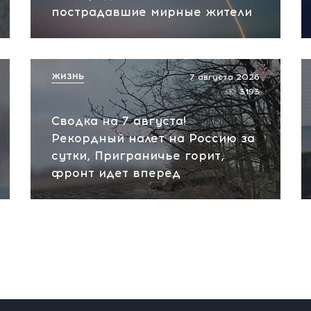
пострадавшие мирные жители
ЖИЗНЬ
7 августа 2026
3193
Сводка на 7 августа!
Рекордный налет на Россию за
сутки, Приграничье горит,
фронт идет вперед