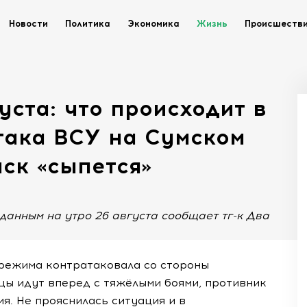
Новости
Политика
Экономика
Жизнь
Происшеств
уста: что происходит в
така ВСУ на Сумском
ск «сыпется»
 данным на утро 26 августа сообщает тг-к Два
режима контратаковала со стороны
цы идут вперед с тяжёлыми боями, противник
я. Не прояснилась ситуация и в