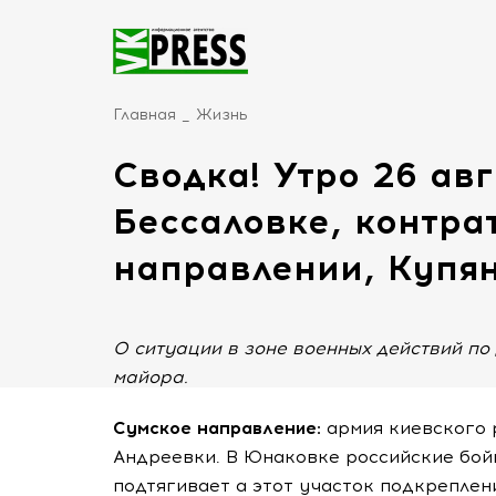
Главная
Жизнь
Сводка! Утро 26 авг
Бессаловке, контра
направлении, Купян
О ситуации в зоне военных действий по
майора.
Сумское направление:
армия киевского 
Андреевки. В Юнаковке российские бой
подтягивает а этот участок подкреплени