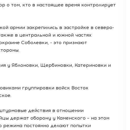
р о том, кто в настоящее время контролирует
кой армии закрепились в застройке в северо-
 также в центральной и южной частях
окраине Соболевки, - это признают
тороны.
ия у Яблоновки, Щербиновки, Катериновки и
овиками группировки войск Восток
ское.
штурмовые действия в отношении
йцы держат оборону у Каменского – на этом
о режима постоянно делают попытки