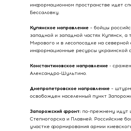
информационном пространстве идет спо
Бессаловку.
Купянское направление
– бойцы российс
западной и западной частях Купянск, а
Мирового и в лесопосадке на северной 
информационные ресурсы украинской с
Константиновское направление
- сражен
Александро-Шультино.
Днепропетровское направление
– штурм
освобожден населенный пункт Запорож
Запорожский фронт:
по-прежнему идут 
Степногорска и Плавней. Российские бо
участке формирования армии киевског