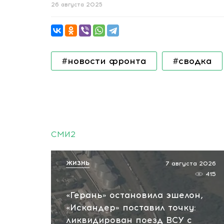
26 августа 2025
#новости фронта
#сводка
СМИ2
ЖИЗНЬ
7 августа 2026
415
«Герань» остановила эшелон,
«Искандер» поставил точку:
ликвидирован поезд ВСУ с