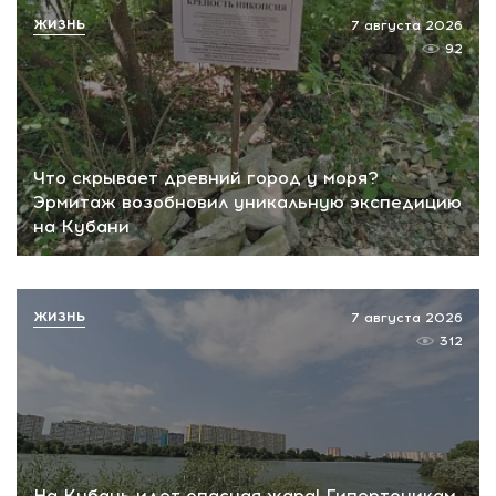
ЖИЗНЬ
7 августа 2026
92
Что скрывает древний город у моря?
Эрмитаж возобновил уникальную экспедицию
на Кубани
ЖИЗНЬ
7 августа 2026
312
На Кубань идет опасная жара! Гипертоникам,