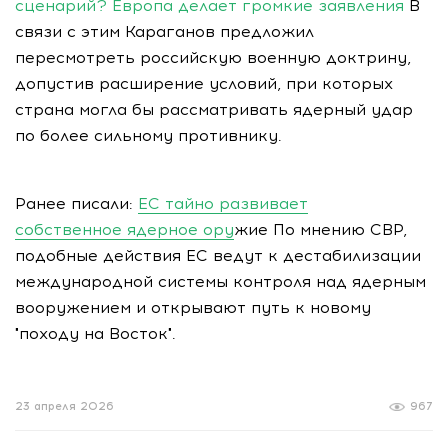
сценарий? Европа делает громкие заявления
В
связи с этим Караганов предложил
пересмотреть российскую военную доктрину,
допустив расширение условий, при которых
страна могла бы рассматривать ядерный удар
по более сильному противнику.
Ранее писали:
ЕС тайно развивает
собственное ядерное ору
жие По мнению СВР,
подобные действия ЕС ведут к дестабилизации
международной системы контроля над ядерным
вооружением и открывают путь к новому
"походу на Восток".
23 апреля 2026
967