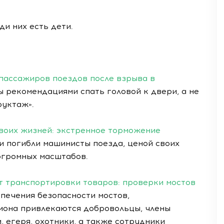
ди них есть дети.
 пассажиров поездов после взрыва в
 рекомендациями спать головой к двери, а не
руктаж».
воих жизней: экстренное торможение
и погибли машинисты поезда, ценой своих
громных масштабов.
т транспортировки товаров: проверки мостов
печения безопасности мостов,
иона привлекаются добровольцы, члены
 егеря, охотники, а также сотрудники