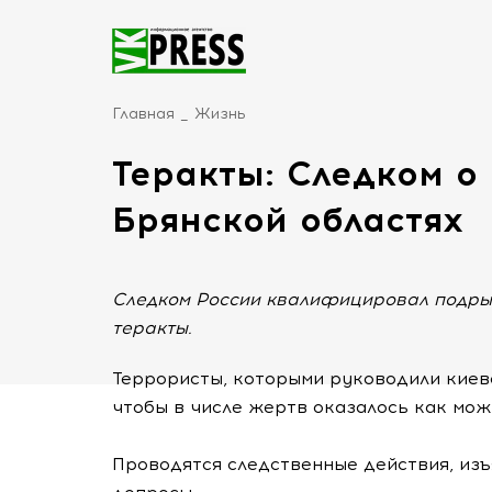
Главная
Жизнь
Теракты: Следком о
Брянской областях
Следком России квалифицировал подр
теракты.
Террористы, которыми руководили киевс
чтобы в числе жертв оказалось как мож
Проводятся следственные действия, из