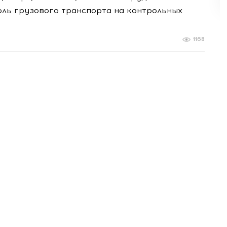
оль грузового транспорта на контрольных
1168