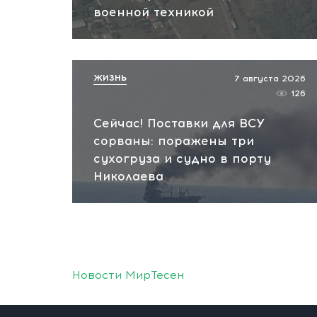
военной техникой
ЖИЗНЬ
7 августа 2026
126
Сейчас! Поставки для ВСУ
сорваны: поражены три
сухогруза и судно в порту
Николаева
Новости МирТесен