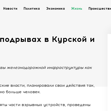
Новости
Политика
Экономика
Жизнь
Происшеств
 подрывах в Курской и
ывы железнодорожной инфраструктуры как
кие власти, планировали свои действия так,
но больше человек.
ъяты части взрывных устройств, проведены