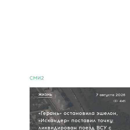
СМИ2
ЖИЗНЬ
7 августа 2026
441
«Герань» остановила эшелон,
«Искандер» поставил точку:
ликвидирован поезд ВСУ с