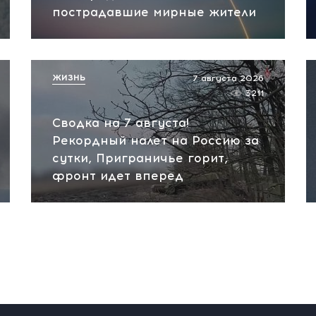
пострадавшие мирные жители
ЖИЗНЬ
7 августа 2026
3211
Сводка на 7 августа!
Рекордный налет на Россию за
сутки, Приграничье горит,
фронт идет вперед