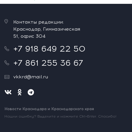
Контакты редакции:
Краснодар, Гимназическая
51, офис 304
+7 918 649 22 50
+7 861 255 36 67
vkkrd@mail.ru
Новости Краснодара и Краснодарского края
Нашли ошибку? Выделите и нажмите Ctrl+Enter. Спасибо!