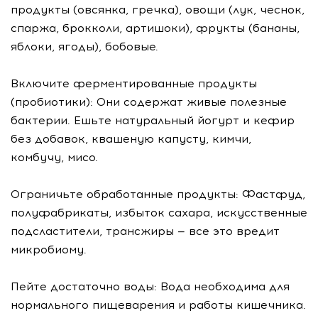
продукты (овсянка, гречка), овощи (лук, чеснок,
спаржа, брокколи, артишоки), фрукты (бананы,
яблоки, ягоды), бобовые.
Включите ферментированные продукты
(пробиотики): Они содержат живые полезные
бактерии. Ешьте натуральный йогурт и кефир
без добавок, квашеную капусту, кимчи,
комбучу, мисо.
Ограничьте обработанные продукты: Фастфуд,
полуфабрикаты, избыток сахара, искусственные
подсластители, трансжиры — все это вредит
микробиому.
Пейте достаточно воды: Вода необходима для
нормального пищеварения и работы кишечника.