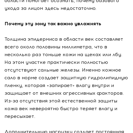
области помогает осознать, почему базового
ухода за лицом здесь недостаточно.
Почему эту зону так важно увлажнять
Толщина эпидермиса в области век составляет
всего около половины миллиметра, что в
несколько раз тоньше кожи на щеках или лбу.
На этом участке практически полностью
отсутствуют сальные железы. Именно кожное
сало в норме создает защитную гидролипидную
пленку, которая «запирает» влагу внутри и
защищает от внешних агрессивных факторов.
Из-за отсутствия этой естественной защиты
кожа век невероятно быстро теряет влагу и
пересыхает.
Дополнительную нагрузку создает постоянная