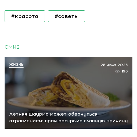
#красота
#советы
СМИ2
ЖИЗНЬ
28 июля 2026
196
Летняя шаурма может обернуться
отравлением: врач раскрыла главную причину