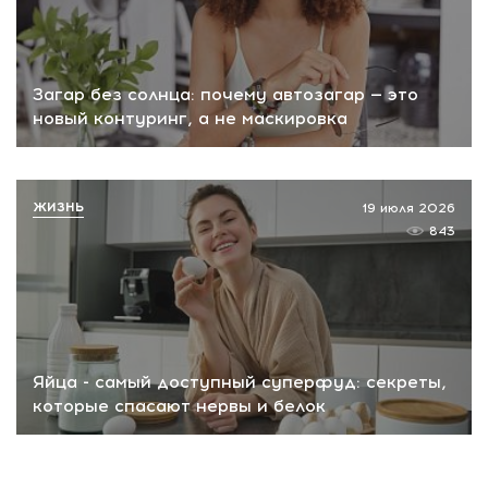
Загар без солнца: почему автозагар — это
новый контуринг, а не маскировка
ЖИЗНЬ
19 июля 2026
843
Яйца - самый доступный суперфуд: секреты,
которые спасают нервы и белок