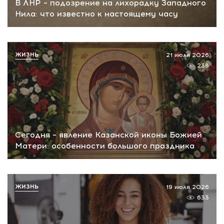
В ЛНР – подозрение на лихорадку Западного
Нила: что известно к настоящему часу
ЖИЗНЬ
21 июля 2026
238
Сегодня – явление Казанской иконы Божией
Матери: особенности большого праздника
ЖИЗНЬ
19 июля 2026
633