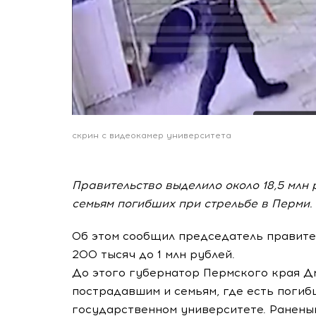
скрин с видеокамер университета
Правительство выделило около 18,5 млн
семьям погибших при стрельбе в Перми.
Об этом сообщил председатель правите
200 тысяч до 1 млн рублей.
До этого губернатор Пермского края Д
пострадавшим и семьям, где есть погиб
государственном университете. Раненым