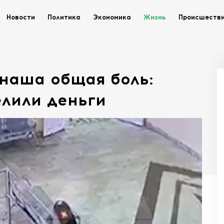
Новости
Политика
Экономика
Жизнь
Происшеств
 наша общая боль:
лили деньги