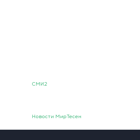
СМИ2
Новости МирТесен