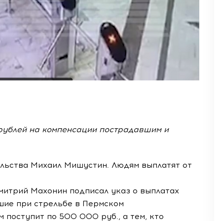
 рублей на компенсации пострадавшим и
льства Михаил Мишустин. Людям выплатят от
митрий Махонин подписал указ о выплатах
шие при стрельбе в Пермском
 поступит по 500 000 руб., а тем, кто