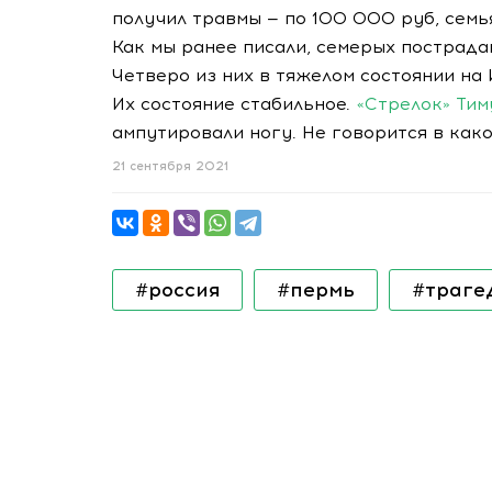
получил травмы — по 100 000 руб, семь
Как мы ранее писали, семерых пострад
Четверо из них в тяжелом состоянии на 
Их состояние стабильное.
«Стрелок» Ти
ампутировали ногу. Не говорится в како
21 сентября 2021
#россия
#пермь
#траге