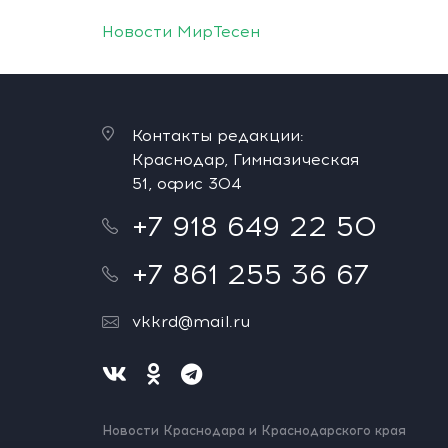
Новости МирТесен
Контакты редакции:
Краснодар, Гимназическая
51, офис 304
+7 918 649 22 50
+7 861 255 36 67
vkkrd@mail.ru
Новости Краснодара и Краснодарского края