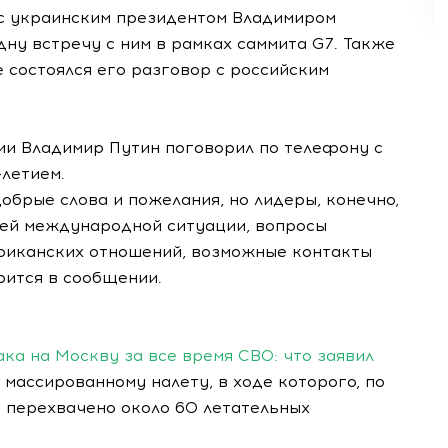
 с украинским президентом Владимиром
дну встречу с ним в рамках саммита G7. Также
е состоялся его разговор с российским
ии Владимир Путин поговорил по телефону с
-летием.
обрые слова и пожелания, но лидеры, конечно,
ей международной ситуации, вопросы
риканских отношений, возможные контакты
рится в сообщении.
ка на Москву за все время СВО: что заявил
 массированному налету, в ходе которого, по
 перехвачено около 60 летательных