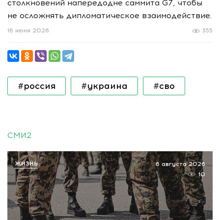
столкновений напередодне саммита G7, чтобы
не осложнять дипломатическое взаимодействие.
16 июня 2026
355
#россия
#украина
#сво
СМИ2
ЖИЗНЬ
6 августа 2026
10