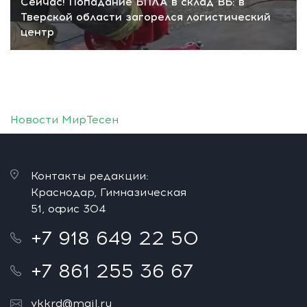
Сейчас! Попадание БПЛА в склад ВБ: в
Тверской области загорелся логистический
центр
Новости МирТесен
Контакты редакции:
Краснодар, Гимназическая
51, офис 304
+7 918 649 22 50
+7 861 255 36 67
vkkrd@mail.ru