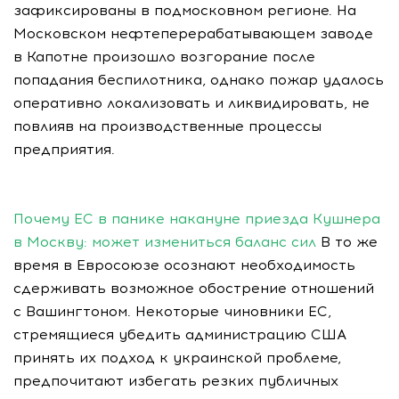
зафиксированы в подмосковном регионе. На
Московском нефтеперерабатывающем заводе
в Капотне произошло возгорание после
попадания беспилотника, однако пожар удалось
оперативно локализовать и ликвидировать, не
повлияв на производственные процессы
предприятия.
Почему ЕС в панике накануне приезда Кушнера
в Москву: может измениться баланс сил
В то же
время в Евросоюзе осознают необходимость
сдерживать возможное обострение отношений
с Вашингтоном. Некоторые чиновники ЕС,
стремящиеся убедить администрацию США
принять их подход к украинской проблеме,
предпочитают избегать резких публичных