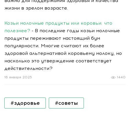
важно для поддержания здоровья и качества
жизни в зрелом возрасте.
Козьи молочные продукты или коровьи: что
полезнее?
- В последние годы козьи молочные
продукты переживают настоящий бум
популярности. Многие считают их более
здоровой альтернативой коровьему молоку, но
насколько это утверждение соответствует
действительности?
16 января 2025
1440
#здоровье
#советы