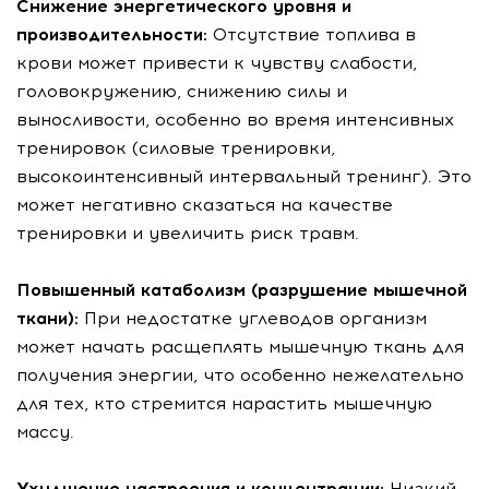
Снижение энергетического уровня и
производительности:
Отсутствие топлива в
крови может привести к чувству слабости,
головокружению, снижению силы и
выносливости, особенно во время интенсивных
тренировок (силовые тренировки,
высокоинтенсивный интервальный тренинг). Это
может негативно сказаться на качестве
тренировки и увеличить риск травм.
Повышенный катаболизм (разрушение мышечной
ткани):
При недостатке углеводов организм
может начать расщеплять мышечную ткань для
получения энергии, что особенно нежелательно
для тех, кто стремится нарастить мышечную
массу.
Ухудшение настроения и концентрации:
Низкий