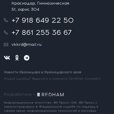
Краснодар, Гимназическая
51, офис 304
+7 918 649 22 50
+7 861 255 36 67
vkkrd@mail.ru
Новости Краснодара и Краснодарского края
Нашли ошибку? Выделите и нажмите Ctrl+Enter. Спасибо!
Разработано —
Информационное агентство «ВК Пресс»
(ИА «ВК Пресс»)
зарегистрировано
в Федеральной службе по надзору
в
сфере связи, информационных
технологий и массовых