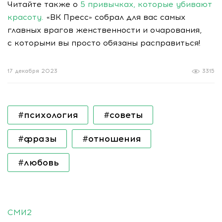
Читайте также о
5 привычках, которые убивают
красоту.
«ВК Пресс» собрал для вас самых
главных врагов женственности и очарования,
с которыми вы просто обязаны расправиться!
17 декабря 2023
3315
#психология
#советы
#фразы
#отношения
#любовь
СМИ2