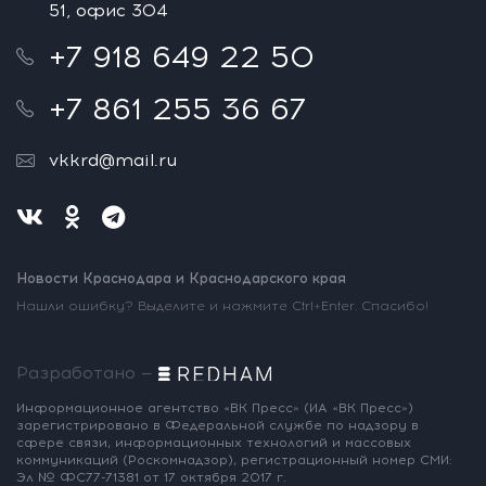
51, офис 304
+7 918 649 22 50
+7 861 255 36 67
vkkrd@mail.ru
Новости Краснодара и Краснодарского края
Нашли ошибку? Выделите и нажмите Ctrl+Enter. Спасибо!
Разработано —
Информационное агентство «ВК Пресс»
(ИА «ВК Пресс»)
зарегистрировано
в Федеральной службе по надзору
в
сфере связи, информационных
технологий и массовых
коммуникаций
(Роскомнадзор),
регистрационный номер СМИ:
Эл № ФС77-71381
от 17 октября 2017 г.