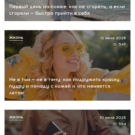
Первый день на пляже: как не сгореть, а если
сгорели — быстро прийти в себя
ЖИЗНЬ
12 июля 2026
547
Не в тон — не в тему: как подружить краску,
пудру и помаду с кожей и что меняется
летом
ЖИЗНЬ
10 июля 2026
594