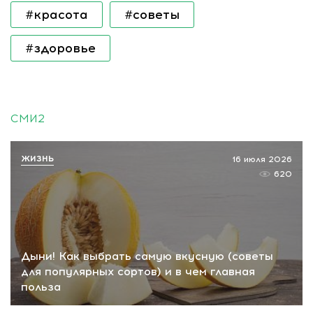
#красота
#советы
#здоровье
СМИ2
ЖИЗНЬ
16 июля 2026
620
Дыни! Как выбрать самую вкусную (советы
для популярных сортов) и в чем главная
польза