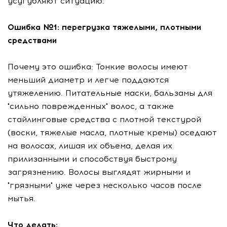
усугубляют ситуацию.
Ошибка №1: перегрузка тяжелыми, плотными
средствами
Почему это ошибка: Тонкие волосы имеют
меньший диаметр и легче поддаются
утяжелению. Питательные маски, бальзамы для
"сильно поврежденных" волос, а также
стайлинговые средства с плотной текстурой
(воски, тяжелые масла, плотные кремы) оседают
на волосах, лишая их объема, делая их
прилизанными и способствуя быстрому
загрязнению. Волосы выглядят жирными и
"грязными" уже через несколько часов после
мытья.
Что делать: