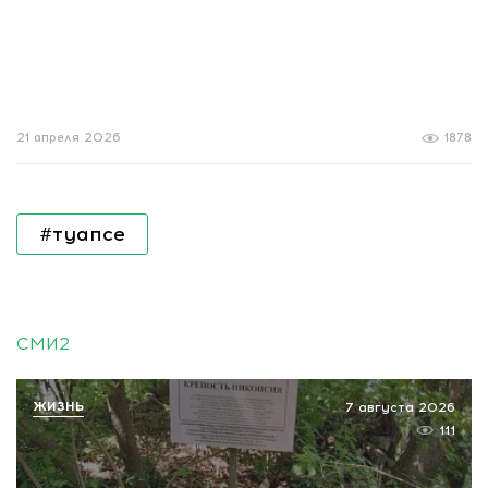
21 апреля 2026
1878
#туапсе
СМИ2
ЖИЗНЬ
7 августа 2026
111