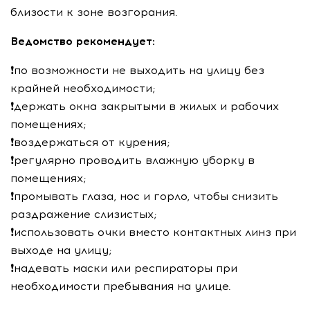
близости к зоне возгорания.
Ведомство рекомендует:
❗️по возможности не выходить на улицу без
крайней необходимости;
❗️держать окна закрытыми в жилых и рабочих
помещениях;
❗️воздержаться от курения;
❗️регулярно проводить влажную уборку в
помещениях;
❗️промывать глаза, нос и горло, чтобы снизить
раздражение слизистых;
❗️использовать очки вместо контактных линз при
выходе на улицу;
❗️надевать маски или респираторы при
необходимости пребывания на улице.