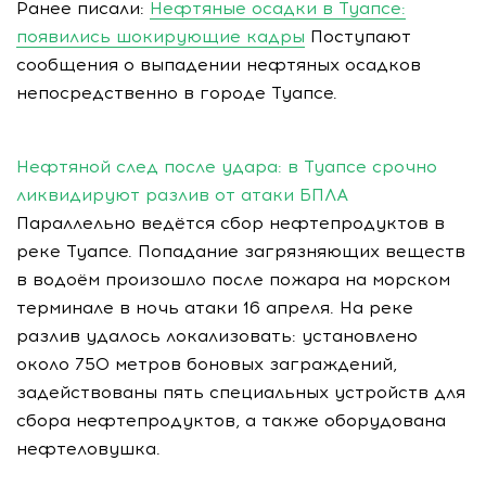
Ранее писали:
Нефтяные осадки в Туапсе:
появились шокирующие кадры
Поступают
сообщения о выпадении нефтяных осадков
непосредственно в городе Туапсе.
Нефтяной след после удара: в Туапсе срочно
ликвидируют разлив от атаки БПЛА
Параллельно ведётся сбор нефтепродуктов в
реке Туапсе. Попадание загрязняющих веществ
в водоём произошло после пожара на морском
терминале в ночь атаки 16 апреля. На реке
разлив удалось локализовать: установлено
около 750 метров боновых заграждений,
задействованы пять специальных устройств для
сбора нефтепродуктов, а также оборудована
нефтеловушка.