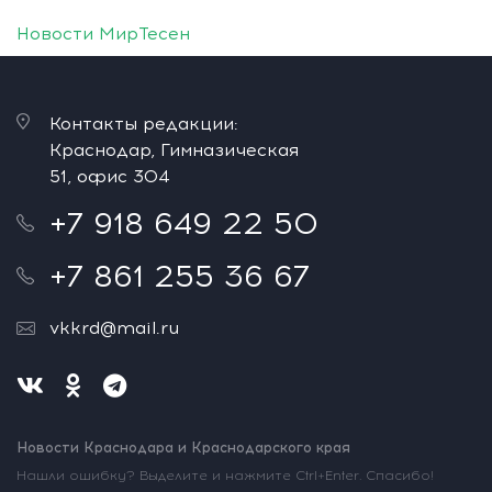
Новости МирТесен
Контакты редакции:
Краснодар, Гимназическая
51, офис 304
+7 918 649 22 50
+7 861 255 36 67
vkkrd@mail.ru
Новости Краснодара и Краснодарского края
Нашли ошибку? Выделите и нажмите Ctrl+Enter. Спасибо!