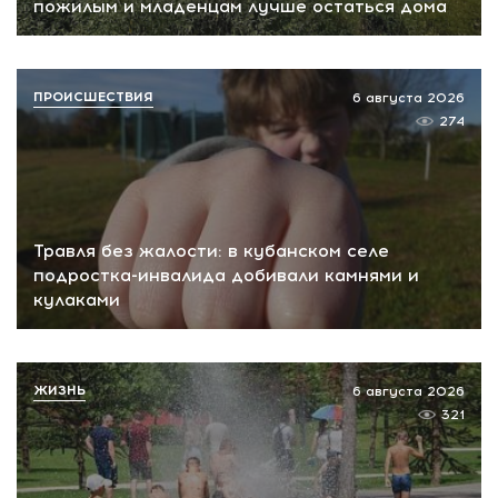
пожилым и младенцам лучше остаться дома
ПРОИСШЕСТВИЯ
6 августа 2026
274
Травля без жалости: в кубанском селе
подростка-инвалида добивали камнями и
кулаками
ЖИЗНЬ
6 августа 2026
321