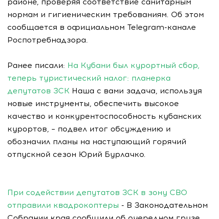
районе, проверяя соответствие санитарным
нормам и гигиеническим требованиям. Об этом
сообщается в официальном Telegram-канале
Роспотребнадзора.
Ранее писали:
На Кубани был курортный сбор,
теперь туристический налог: планерка
депутатов ЗСК
Наша с вами задача, используя
новые инструменты, обеспечить высокое
качество и конкурентоспособность кубанских
курортов, – подвел итог обсуждению и
обозначил планы на наступающий горячий
отпускной сезон Юрий Бурлачко.
При содействии депутатов ЗСК в зону СВО
отправили квадрокоптеры
- В Законодательном
Собрании края сообщили об очередном грузе