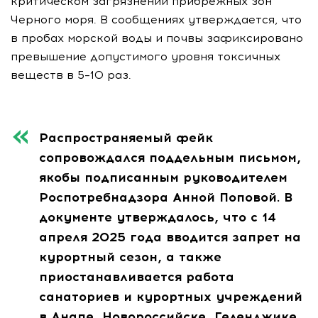
критическом загрязнении прибрежных зон
Черного моря. В сообщениях утверждается, что
в пробах морской воды и почвы зафиксировано
превышение допустимого уровня токсичных
веществ в 5–10 раз.
Распространяемый фейк
сопровождался поддельным письмом,
якобы подписанным руководителем
Роспотребнадзора Анной Поповой. В
документе утверждалось, что с 14
апреля 2025 года вводится запрет на
курортный сезон, а также
приостанавливается работа
санаториев и курортных учреждений
в Анапе, Новороссийске, Геленджике,