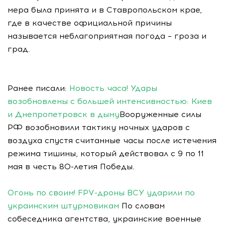
мера была принята и в Ставропольском крае,
где в качестве официальной причины
называется неблагоприятная погода – гроза и
град.
Ранее писали:
Новость часа! Удары
возобновлены с большей интенсивностью: Киев
и Днепропетровск в дыму
Вооруженные силы
РФ возобновили тактику ночных ударов с
воздуха спустя считанные часы после истечения
режима тишины, который действовал с 9 по 11
мая в честь 80-летия Победы.
Огонь по своим! FPV-дроны ВСУ ударили по
украинским штурмовикам
По словам
собеседника агентства, украинские военные