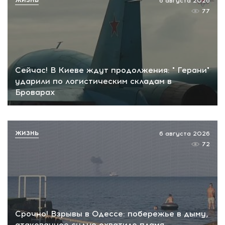
ЖИЗНЬ
6 августа 2026
77
Сейчас! В Киеве ждут продолжения: " Герани"
ударили по логистическим складам в
Броварах
ЖИЗНЬ
6 августа 2026
72
Срочно! Взрывы в Одессе: побережье в дыму,
атакованное судно охватило пламя