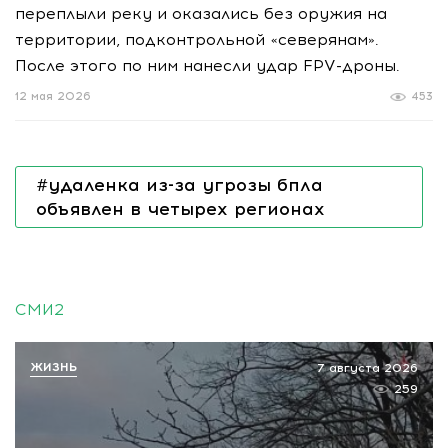
переплыли реку и оказались без оружия на
территории, подконтрольной «северянам».
После этого по ним нанесли удар FPV-дроны.
12 мая 2026
453
#удаленка из-за угрозы бпла
объявлен в четырех регионах
СМИ2
ЖИЗНЬ
7 августа 2026
259