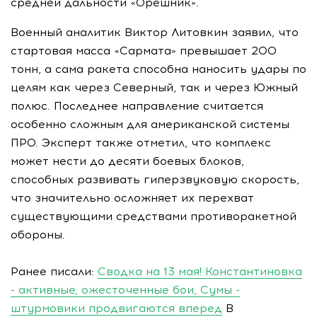
средней дальности «Орешник».
Военный аналитик Виктор Литовкин заявил, что
стартовая масса «Сармата» превышает 200
тонн, а сама ракета способна наносить удары по
целям как через Северный, так и через Южный
полюс. Последнее направление считается
особенно сложным для американской системы
ПРО. Эксперт также отметил, что комплекс
может нести до десяти боевых блоков,
способных развивать гиперзвуковую скорость,
что значительно осложняет их перехват
существующими средствами противоракетной
обороны.
Ранее писали:
Сводка на 13 мая! Константиновка
- активные, ожесточенные бои, Сумы -
штурмовики продвигаются вперед
В