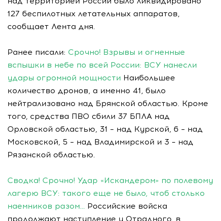
над территорией России было ликвидировано
127 беспилотных летательных аппаратов,
сообщает Лента дня.
Ранее писали:
Срочно! Взрывы и огненные
вспышки в небе по всей России: ВСУ нанесли
удары огромной мощности
Наибольшее
количество дронов, а именно 41, было
нейтрализовано над Брянской областью. Кроме
того, средства ПВО сбили 37 БПЛА над
Орловской областью, 31 – над Курской, 6 – над
Московской, 5 – над Владимирской и 3 – над
Рязанской областью.
Сводка! Срочно! Удар «Искандером» по полевому
лагерю ВСУ: такого еще не было, чтоб столько
наемников разом…
Российские войска
продолжают наступление у Отрадного, в