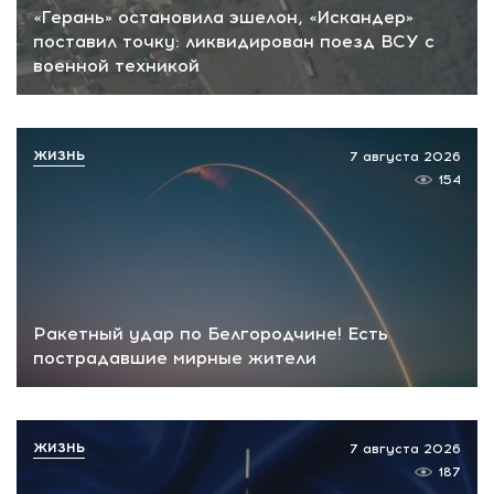
«Герань» остановила эшелон, «Искандер»
поставил точку: ликвидирован поезд ВСУ с
военной техникой
ЖИЗНЬ
7 августа 2026
154
Ракетный удар по Белгородчине! Есть
пострадавшие мирные жители
ЖИЗНЬ
7 августа 2026
187