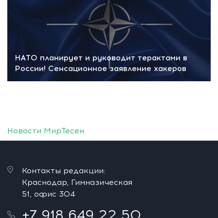
НАТО планирует и руководит терактами в
России! Сенсационное заявление хакеров
Новости МирТесен
Контакты редакции:
Краснодар, Гимназическая
51, офис 304
+7 918 649 22 50