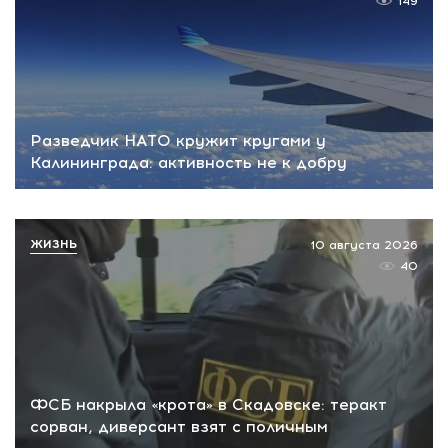
149
Разведчик НАТО кружит кругами у
Калининграда: активность не к добру
ЖИЗНЬ
10 августа 2026
40
ФСБ накрыла «крота» в Скадовске: теракт
сорван, диверсант взят с поличным