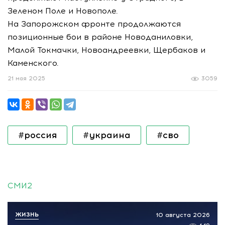
Зеленом Поле и Новополе.
На Запорожском фронте продолжаются
позиционные бои в районе Новоданиловки,
Малой Токмачки, Новоандреевки, Щербаков и
Каменского.
21 мая 2025
3059
#россия
#украина
#сво
СМИ2
ЖИЗНЬ
10 августа 2026