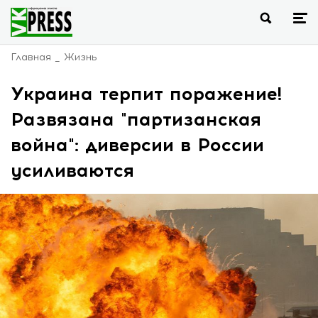
Главная
Жизнь
Украина терпит поражение!
Развязана "партизанская
война": диверсии в России
усиливаются