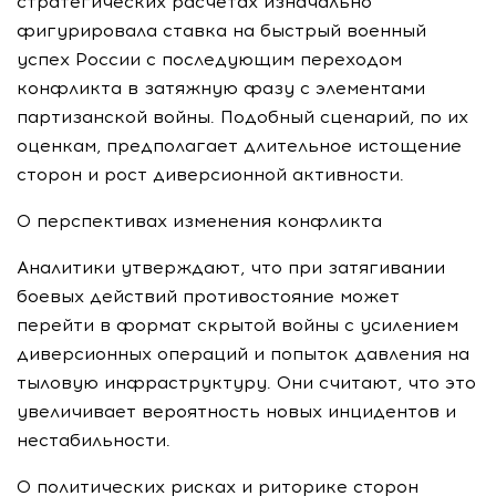
стратегических расчётах изначально
фигурировала ставка на быстрый военный
успех России с последующим переходом
конфликта в затяжную фазу с элементами
партизанской войны. Подобный сценарий, по их
оценкам, предполагает длительное истощение
сторон и рост диверсионной активности.
О перспективах изменения конфликта
Аналитики утверждают, что при затягивании
боевых действий противостояние может
перейти в формат скрытой войны с усилением
диверсионных операций и попыток давления на
тыловую инфраструктуру. Они считают, что это
увеличивает вероятность новых инцидентов и
нестабильности.
О политических рисках и риторике сторон