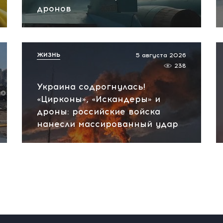
дронов
ЖИЗНЬ
5 августа 2026
238
Украина содрогнулась!
«Цирконы», «Искандеры» и
дроны: российские войска
нанесли массированный удар