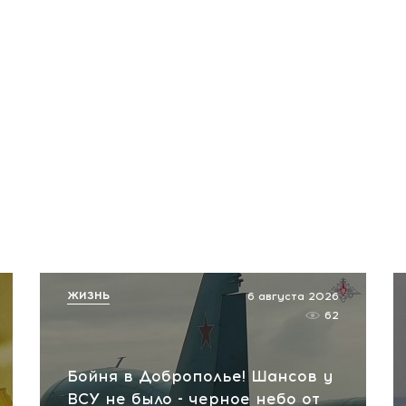
ЖИЗНЬ
6 августа 2026
62
Бойня в Доброполье! Шансов у
ВСУ не было - черное небо от