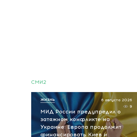
СМИ2
ЖИЗНЬ
6 августа 2026
9
МИД России предупредил о
затяжном конфликте на
Украине: Европа продолжит
финансировать Киев и