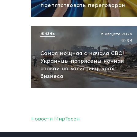
препятствовать переговорам
ЖИЗНЬ
5 августа 2026
84
Самая мощная с начала СВО!
Украинцы потрясены ночная
атакой на логистику: крах
бизнеса
Новости МирТесен