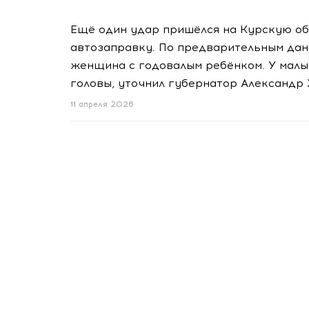
Ещё один удар пришёлся на Курскую об
автозаправку. По предварительным данн
женщина с годовалым ребёнком. У мал
головы, уточнил губернатор Александр
11 апреля 2026