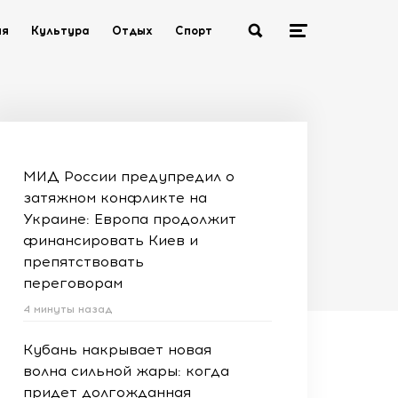
ия
Культура
Отдых
Спорт
МИД России предупредил о
затяжном конфликте на
Украине: Европа продолжит
финансировать Киев и
препятствовать
переговорам
4 минуты назад
Кубань накрывает новая
волна сильной жары: когда
придет долгожданная