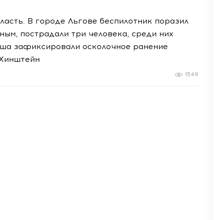
ласть. В городе Льгове беспилотник поразил
ым, пострадали три человека, среди них
ыша зафиксировали осколочное ранение
 Хинштейн
1549