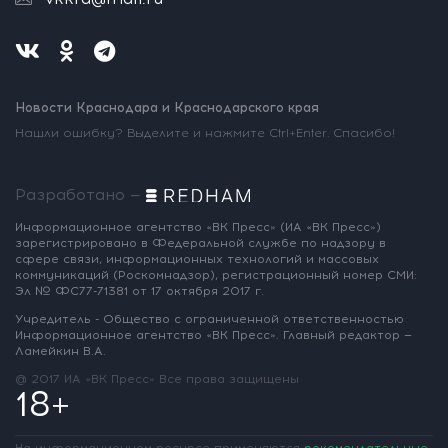
Новости Краснодара и Краснодарского края
Нашли ошибку? Выделите и нажмите Ctrl+Enter. Спасибо!
Разработано —
Информационное агентство «ВК Пресс»
(ИА «ВК Пресс»)
зарегистрировано
в Федеральной службе по надзору
в
сфере связи, информационных
технологий и массовых
коммуникаций
(Роскомнадзор),
регистрационный номер СМИ:
Эл № ФС77-71381
от 17 октября 2017 г.
Учредитель - Общество с ограниченной
ответственностью
Информационное
агентство «ВК Пресс».
Главный редактор —
Ламейкин В.А.
@ 2017 ИА «ВК Пресс»
Все права защищены
18+