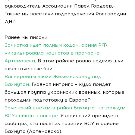
руководитель Ассоциации Павел Гордеев,-
Также мы посетили подразделения Росгвардии
ДНР.
Ранее мы писали:
Зачистка идет полным ходом: армия РФ
ликвидировала нацистов в промзоне
Артемовска
. В этом районе ровно неделю шли
ожесточенные бои.
Вагнеровцы взяли Железняковку под
Бахмутом
. Главная интрига – куда пойдет
большая группа украинских военных, которые
проходили подготовку в Европе?
Зеленский выехал в район Бахмута: награждал
ВСУшников в ангаре
. Украинский президент
сообщил, что посетил позиции ВСУ в районе
Бахмута (Артемовска).