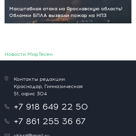
Масштабная атака на Ярославскую область!
Обломки БПЛА вызвали пожар на НПЗ
Новости МирТесен
Контакты редакции:
Краснодар, Гимназическая
51, офис 304
+7 918 649 22 50
+7 861 255 36 67
vkkrd@mail.ru