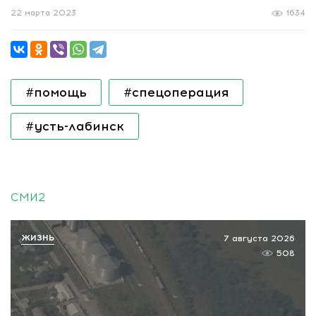
22 марта 2023
1634
#помощь
#спецоперация
#усть-лабинск
СМИ2
ЖИЗНЬ
7 августа 2026
508