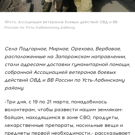
Фото: Ассоциация ветеранов боевых действий ОВД и ВВ
России по Усть-Лабинскому району
Села Подгорное, Мирное, Орехово, Вербовое,
расположенные на Запорожском направлении,
стали адресами доставки гуманитарной помощи,
собранной Ассоциацией ветеранов боевых
действий ОВД и ВВ России по Усть-Лабинскому
району.
-Три дня, с 19 по 21 марта, понадобилось
волонтерам, чтобы развести нашим землякам-
бойцам, находящимся в зоне СВО, продукты,
лекарственные препараты, носильные вещи и
предметы первой необходимости,- рассказывает