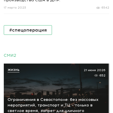
17 марта 2023
6542
#спецоперация
СМИ2
ЖИЗНЬ
21 июня 2026
652
Ограничения в Севастополе: без массовых
мероприятий, транспорт и ТЦ – только в
светлое время, запрет для уличного