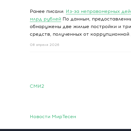
Ранее писали:
Из-за неправомерных дей
млрд рублей
По данным, предоставленн
обнаружены две жилые постройки и три
средств, полученных от коррупционной 
08 апреля 2026
СМИ2
Новости МирТесен