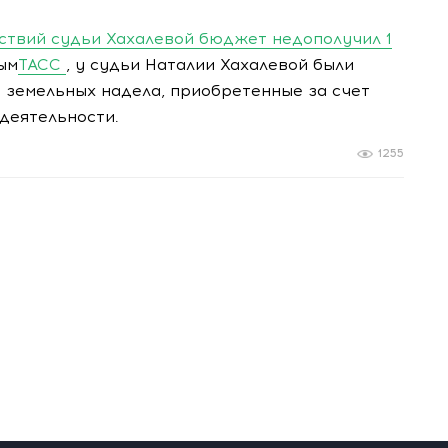
ствий судьи Хахалевой бюджет недополучил 1
ым
ТАСС
, у судьи Наталии Хахалевой были
 земельных надела, приобретенные за счет
деятельности.
1255