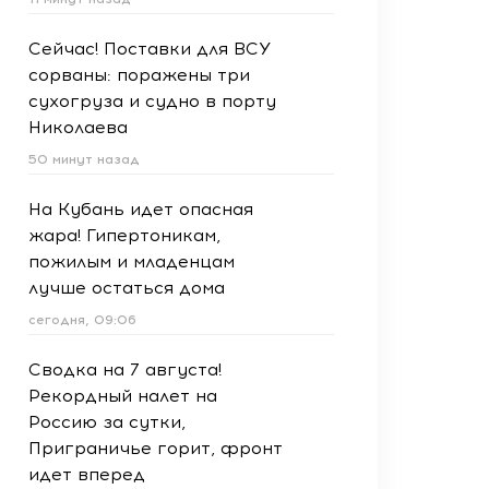
Сейчас! Поставки для ВСУ
сорваны: поражены три
сухогруза и судно в порту
Николаева
50 минут назад
На Кубань идет опасная
жара! Гипертоникам,
пожилым и младенцам
лучше остаться дома
сегодня, 09:06
Сводка на 7 августа!
Рекордный налет на
Россию за сутки,
Приграничье горит, фронт
идет вперед