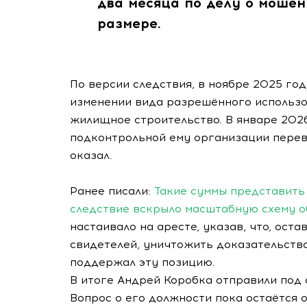
два месяца по делу о мошен
размере.
По версии следствия, в ноябре 2025 го
изменении вида разрешённого использо
жилищное строительство. В январе 2026
подконтрольной ему организации переве
оказал.
Ранее писали:
Такие суммы представить 
следствие вскрыло масштабную схему 
настаивало на аресте, указав, что, оста
свидетелей, уничтожить доказательства
поддержал эту позицию.
В итоге Андрей Коробка отправили под 
Вопрос о его должности пока остаётся 