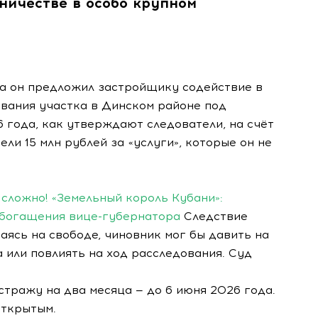
ничестве в особо крупном
да он предложил застройщику содействие в
вания участка в Динском районе под
 года, как утверждают следователи, на счёт
ли 15 млн рублей за «услуги», которые он не
сложно! «Земельный король Кубани»:
обогащения вице-губернатора
Следствие
ваясь на свободе, чиновник мог бы давить на
 или повлиять на ход расследования. Суд
стражу на два месяца — до 6 июня 2026 года.
открытым.