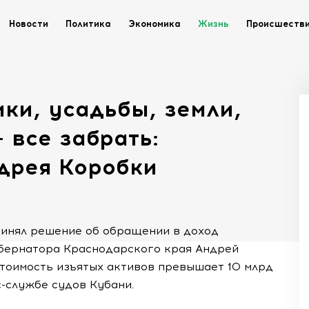
Новости
Политика
Экономика
Жизнь
Происшеств
мки, усадьбы, земли,
 все забрать:
дрея Коробки
инял решение об обращении в доход
бернатора Краснодарского края Андрей
стоимость изъятых активов превышает 10 млрд
-службе судов Кубани.