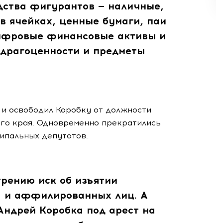
дства фигурантов — наличные,
 в ячейках, ценные бумаги, паи
ифровые финансовые активы и
драгоценности и предметы
 и освободил Коробку от должности
го края. Одновременно прекратились
ипальных депутатов.
трению иск об изъятии
а и аффилированных лиц. А
Андрей Коробка под арест на