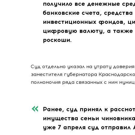
получило все денежные сре
банковские счета, средства
инвестиционных фондов, ц
цифровую валюту, а также 
роскоши.
Суд отдельно указал на утрату доверия
заместителя губернатора Краснодарско
полномочия ряда связанных с ним муниц
Ранее, суд принял к рассмо
имущества семьи чиновник
уже 7 апреля суд отправил 