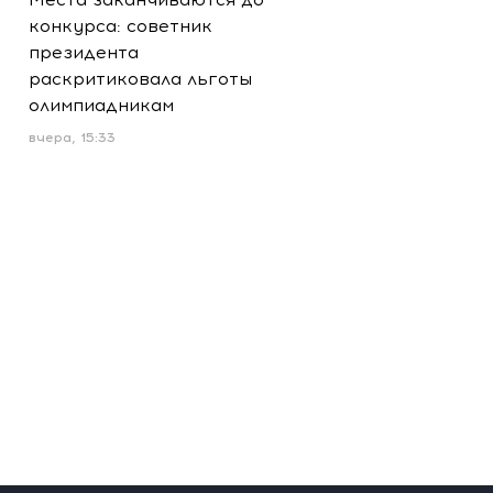
конкурса: советник
президента
раскритиковала льготы
олимпиадникам
вчера, 15:33