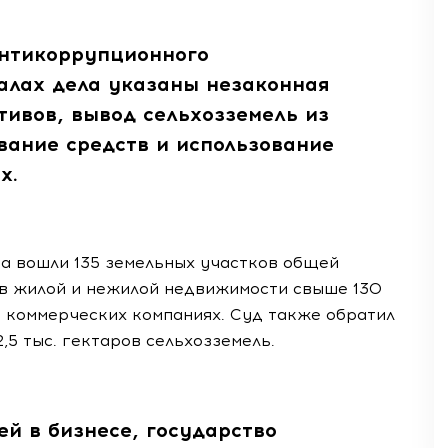
антикоррупционного
алах дела указаны незаконная
тивов, вывод сельхозземель из
вание средств и использование
х.
а вошли 135 земельных участков общей
тов жилой и нежилой недвижимости свыше 130
12 коммерческих компаниях. Суд также обратил
,5 тыс. гектаров сельхозземель.
й в бизнесе, государство