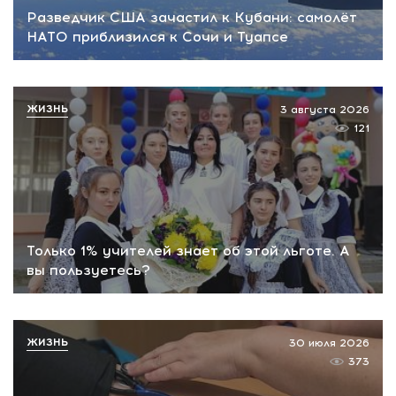
Разведчик США зачастил к Кубани: самолёт
НАТО приблизился к Сочи и Туапсе
ЖИЗНЬ
3 августа 2026
121
Только 1% учителей знает об этой льготе. А
вы пользуетесь?
ЖИЗНЬ
30 июля 2026
373