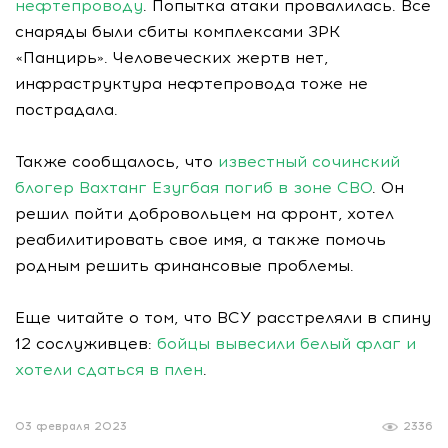
нефтепроводу
. Попытка атаки провалилась. Все
снаряды были сбиты комплексами ЗРК
«Панцирь». Человеческих жертв нет,
инфраструктура нефтепровода тоже не
пострадала.
Также сообщалось, что
известный сочинский
блогер Вахтанг Езугбая погиб в зоне СВО
. Он
решил пойти добровольцем на фронт, хотел
реабилитировать свое имя, а также помочь
родным решить финансовые проблемы.
Еще читайте о том, что ВСУ расстреляли в спину
12 сослуживцев:
бойцы вывесили белый флаг и
хотели сдаться в плен
.
03 февраля 2023
2336