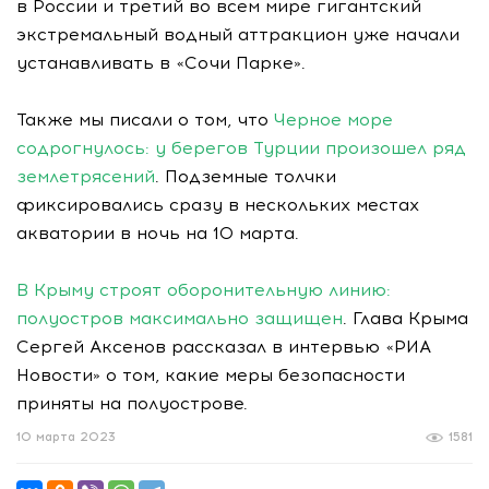
в России и третий во всем мире гигантский
экстремальный водный аттракцион уже начали
устанавливать в «Сочи Парке».
Также мы писали о том, что
Черное море
содрогнулось: у берегов Турции произошел ряд
землетрясений
. Подземные толчки
фиксировались сразу в нескольких местах
акватории в ночь на 10 марта.
В Крыму строят оборонительную линию:
полуостров максимально защищен
. Глава Крыма
Сергей Аксенов рассказал в интервью «РИА
Новости» о том, какие меры безопасности
приняты на полуострове.
10 марта 2023
1581