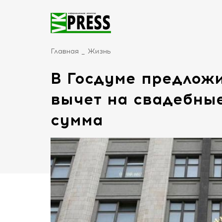
Главная
Жизнь
В Госдуме предлож
вычет на свадебные
сумма