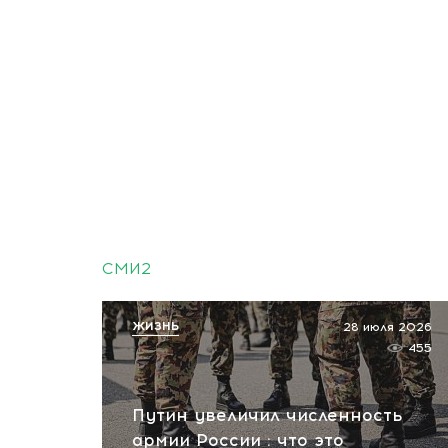
СМИ2
ЖИЗНЬ
28 июля 2026
455
Путин увеличил численность
армии России : что это