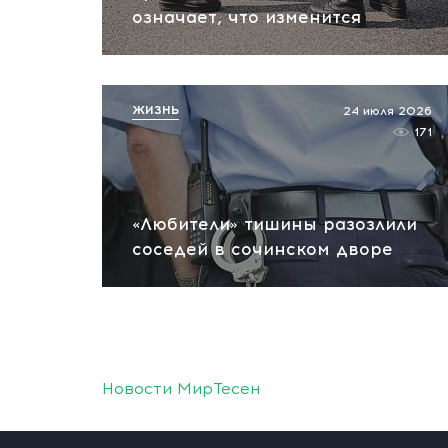
означает, что изменится
ЖИЗНЬ
24 июля 2026
171
«Любители» тишины разозлили
соседей в сочинском дворе
Новости МирТесен