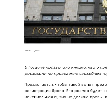
лента дня
В Госдуме прозвучала инициатива о пре
расходами на проведение свадебных то
Предлагается, чтобы такой вычет пред
регистрации брака. Его размер будет 
максимальная сумма не должна превыша