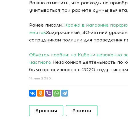
Важно отметить, что расходы на приобр
учитываться при расчете суммы вычета.
Ранее писали:
Кража в магазине парфюм
мечтал
Задержанный, 40-летний урожене
сотрудникам полиции для проведения п
Облетал пробки: на Кубани незаконно з
частного
Незаконная деятельность по 
была организована в 2020 году – испол
14 мая 2026
#россия
#закон