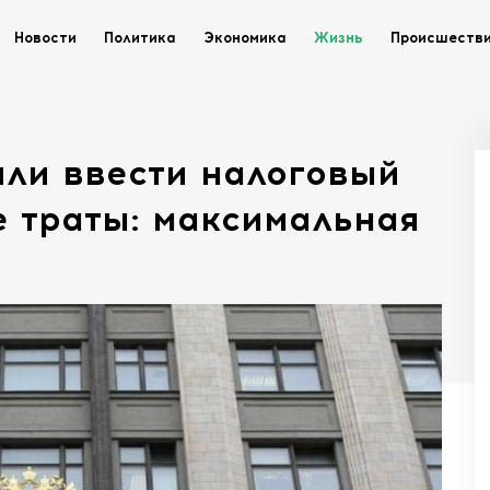
Новости
Политика
Экономика
Жизнь
Происшеств
или ввести налоговый
 траты: максимальная