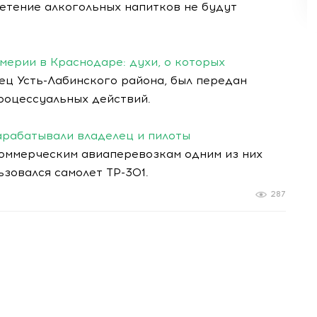
етение алкогольных напитков не будут
ерии в Краснодаре: духи, о которых
ц Усть-Лабинского района, был передан
роцессуальных действий.
арабатывали владелец и пилоты
коммерческим авиаперевозкам одним из них
ьзовался самолет ТР-301.
287