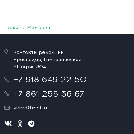
Новости МирТесен
Контакты редакции:
Краснодар, Гимназическая
51, офис 304
+7 918 649 22 50
+7 861 255 36 67
vkkrd@mail.ru