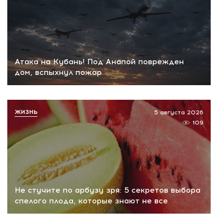
Атака на Кубань! Под Анапой поврежден
дом, вспыхнул пожар
ЖИЗНЬ
5 августа 2026
109
Не стучите по арбузу зря: 5 секретов выбора
спелого плода, которые знают не все