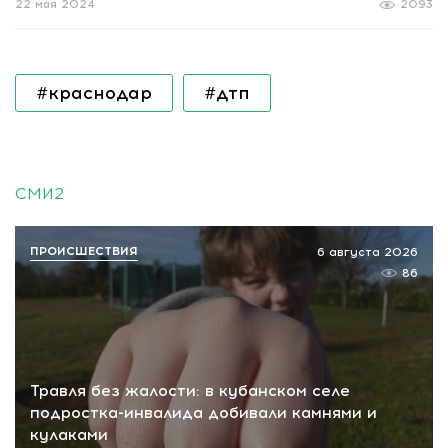
22 мая 2024
2093
#краснодар
#дтп
СМИ2
ПРОИСШЕСТВИЯ
6 августа 2026
86
Травля без жалости: в кубанском селе
подростка-инвалида добивали камнями и
кулаками