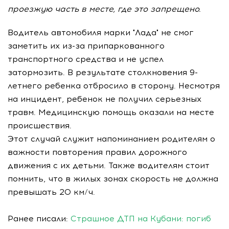
проезжую часть в месте, где это запрещено.
Водитель автомобиля марки "Лада" не смог
заметить их из-за припаркованного
транспортного средства и не успел
затормозить. В результате столкновения 9-
летнего ребенка отбросило в сторону. Несмотря
на инцидент, ребенок не получил серьезных
травм. Медицинскую помощь оказали на месте
происшествия.
Этот случай служит напоминанием родителям о
важности повторения правил дорожного
движения с их детьми. Также водителям стоит
помнить, что в жилых зонах скорость не должна
превышать 20 км/ч.
Ранее писали:
Страшное ДТП на Кубани: погиб