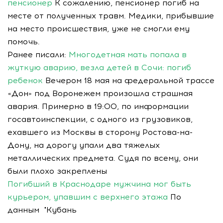
пенсионер
К сожалению, пенсионер погиб на
месте от полученных травм. Медики, прибывшие
на место происшествия, уже не смогли ему
помочь.
Ранее писали:
Многодетная мать попала в
жуткую аварию, везла детей в Сочи: погиб
ребенок
Вечером 18 мая на федеральной трассе
«Дон» под Воронежем произошла страшная
авария. Примерно в 19:00, по информации
госавтоинспекции, с одного из грузовиков,
ехавшего из Москвы в сторону Ростова-на-
Дону, на дорогу упали два тяжелых
металлических предмета. Судя по всему, они
были плохо закреплены
Погибший в Краснодаре мужчина мог быть
курьером, упавшим с верхнего этажа
По
данным "Кубань