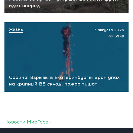
идет вперед
ЖИЗНЬ
7 августа 2026
5949
Срочно! Взрывы в Екатеринбурге: дрон упал
на крупный ВБ-склад, пожар тушат
Новости МирТесен