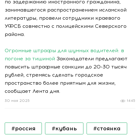
по задержанию иностранного гражданина,
занимавшегося распространением исламской
литературы, провели сотрудники краевого
УФСБ совместно с полицейскими Северского
района.
Огромные штрафы для шумных водителей: в
погоне за тишиной
Законодатели предлагают
повысить штрафные санкции до 20-30 тысяч
рублей, стремясь сделать городское
пространство более приятным для жизни,
сообщает Лента дня.
30 мая 2025
1445
#россия
#кубань
#стоянка