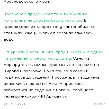
Краснодарского края.
Краснодар продолжает тонуть в ливнях:
мотопомпы не справляются с потопом
. В
краснодарских дворах тонут автомобили на
стоянках. Уже у многих в салонах залилась
вода.
На Армавир обрушились град и ливень: в одном
из тоннелей утонула маршрутка
. Одна из
маршруток пыталась проехать по тоннелю на
Кирова и заглохла. Вода пошла в салон и
поднялась до сидений. Пассажиры и водитель
оказались в западне. Людям пришлось
забираться на сиденья с ногами, сообщает
телеграм-канал «ЧП Армавир».
05 июня 2023
1977