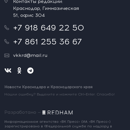
Контакты редакции:
Краснодар, Гимназическая
51, офис 304
+7 918 649 22 50
+7 861 255 36 67
vkkrd@mail.ru
Новости Краснодара и Краснодарского края
Нашли ошибку? Выделите и нажмите Ctrl+Enter. Спасибо!
Разработано —
Информационное агентство «ВК Пресс»
(ИА «ВК Пресс»)
зарегистрировано
в Федеральной службе по надзору
в