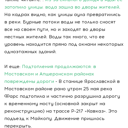
затопило улицы: вода зашла во дворы жителей
.
На кадрах видно, как улицы аула превратились
в реки. Бурные потоки воды не только сносят
все на своем пути, но и заходят во дворы
местных жителей. Воды так много, что ее
уровень находится прямо под окнами некоторых
одноэтажных зданий.
И еще:
Подтопления продолжаются: в
Мостовском и Апшеронском районах
повреждены дороги
- В станице Ярославской в
Мостовском районе рано утром 25 мая река
Фарс подтопила и частично разрушила дорогу
к временному мосту (основной закрыт на
реконструкцию) на трассе Р-217 «Кавказ». Это
подъезд к Майкопу. Движение пришлось
перекрыть.