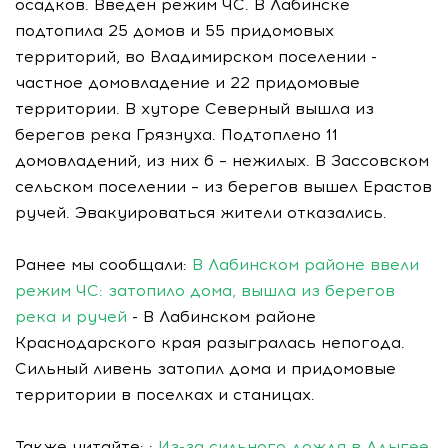
осадков. Введен режим ЧС. В Лабинске
подтопила 25 домов и 55 придомовых
территорий, во Владимирском поселении -
частное домовладение и 22 придомовые
территории. В хуторе Северный вышла из
берегов река Грязнуха. Подтоплено 11
домовладений, из них 6 – нежилых. В Зассовском
сельском поселении – из берегов вышел Ерастов
ручей. Эвакуироваться жители отказались.
Ранее мы сообщали:
В Лабинском районе ввели
режим ЧС: затопило дома, вышла из берегов
река и ручей
- В Лабинском районе
Краснодарского края разыгралась непогода.
Сильный ливень затопил дома и придомовые
территории в поселках и станицах.
Также читайте: :
Из-за сильного дождя в Адыгее