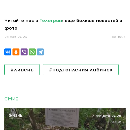
Читайте нас в
Телеграм
: еще больше новостей и
фото
28 мая 2023
1998
#ливень
#подтопления лабинск
СМИ2
ЖИЗНЬ
7 августа 2026
91