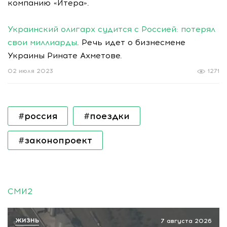
компанию «Итера».
Украинский олигарх судится с Россией: потерял
свои миллиарды
. Речь идет о бизнесмене
Украины Ринате Ахметове.
02 июля 2023
1271
#россия
#поездки
#законопроект
СМИ2
ЖИЗНЬ
7 августа 2026