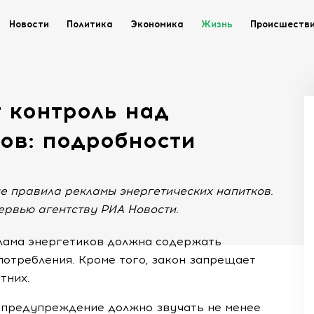
Новости
Политика
Экономика
Жизнь
Происшеств
 контроль над
ов: подробности
ые правила рекламы энергетических напитков.
ервью агентству РИА Новости.
клама энергетиков должна содержать
отребления. Кроме того, закон запрещает
тних.
 предупреждение должно звучать не менее