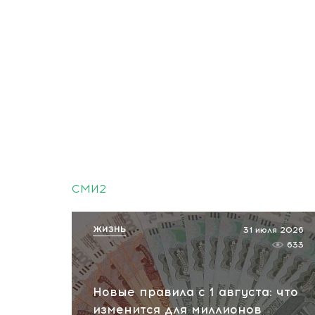
СМИ2
ЖИЗНЬ
31 июля 2026
633
Новые правила с 1 августа: что
изменится для миллионов