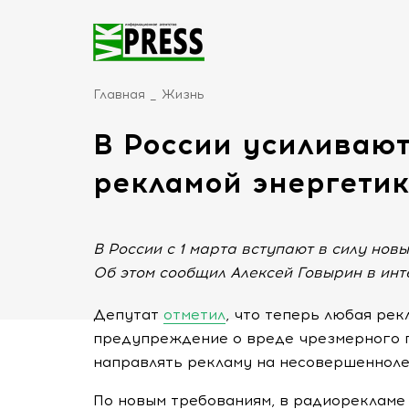
Главная
Жизнь
В России усиливают
рекламой энергетик
В России с 1 марта вступают в силу нов
Об этом сообщил Алексей Говырин в инт
Депутат
отметил
, что теперь любая ре
предупреждение о вреде чрезмерного п
направлять рекламу на несовершенноле
По новым требованиям, в радиорекламе