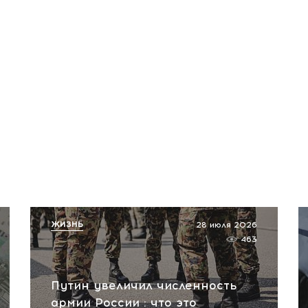
ЖИЗНЬ
28 июля 2026
463
Путин увеличил численность
армии России : что это