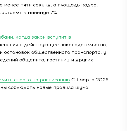
не менее пяти секунд, а площадь кадра,
оставлять минимум 7%.
бани: когда закон вступит в
енения в действующее законодательство,
зи остановок общественного транспорта, у
ведений общепита, гостиниц и других
пилить строго по расписанию
С 1 марта 2026
ны соблюдать новые правила шума.