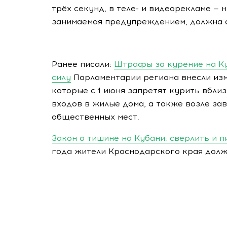
трёх секунд, в теле- и видеорекламе — 
занимаемая предупреждением, должна с
Ранее писали:
Штрафы за курение на Ку
силу
Парламентарии региона внесли изм
которые с 1 июня запретят курить вбли
входов в жилые дома, а также возле за
общественных мест.
Закон о тишине на Кубани: сверлить и 
года жители Краснодарского края долж