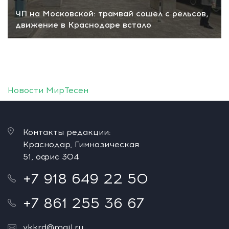
ЧП на Московской: трамвай сошел с рельсов,
движение в Краснодаре встало
Новости МирТесен
Контакты редакции:
Краснодар, Гимназическая
51, офис 304
+7 918 649 22 50
+7 861 255 36 67
vkkrd@mail.ru