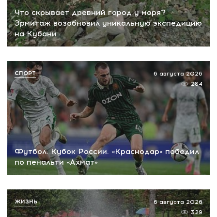
Что скрывает древний город у моря?
Эрмитаж возобновил уникальную экспедицию
на Кубани
СПОРТ
6 августа 2026
284
Футбол. Кубок России. «Краснодар» победил
по пенальти «Ахмат»
ЖИЗНЬ
6 августа 2026
329