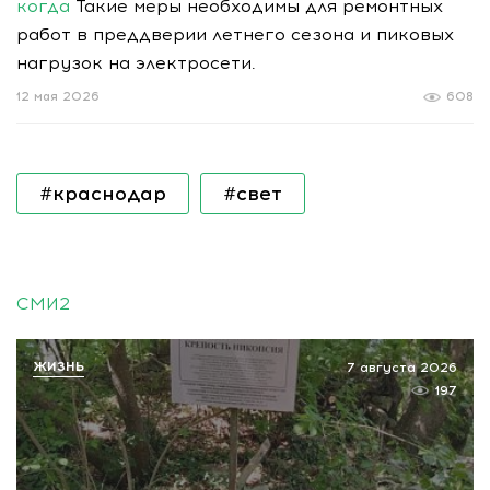
когда
Такие меры необходимы для ремонтных
работ в преддверии летнего сезона и пиковых
нагрузок на электросети.
12 мая 2026
608
#краснодар
#свет
СМИ2
ЖИЗНЬ
7 августа 2026
197