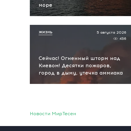
море
ЖИЗНЬ
5 августа 2026
436
Сейчас! Огненный шторм над
Киевом! Десятки пожаров,
город в дыму, утечка аммиака
Новости МирТесен