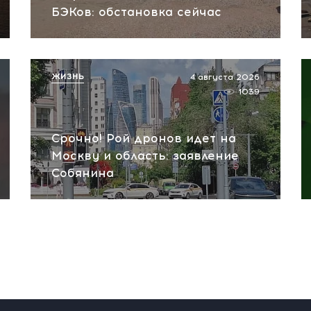
БЭКов: обстановка сейчас
ЖИЗНЬ
4 августа 2026
1039
Срочно! Рой дронов идет на
Москву и область: заявление
Собянина