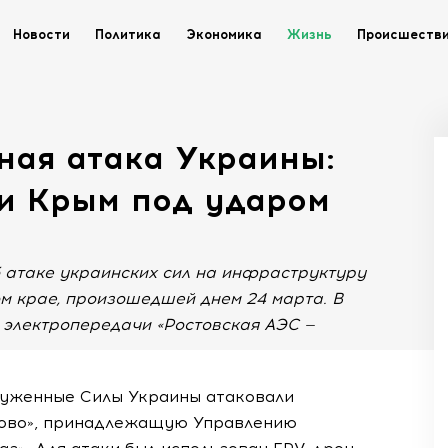
Новости
Политика
Экономика
Жизнь
Происшеств
ная атака Украины:
 и Крым под ударом
 атаке украинских сил на инфраструктуру
м крае, произошедшей днем 24 марта. В
 электропередачи «Ростовская АЭС —
руженные Силы Украины атаковали
тово», принадлежащую Управлению