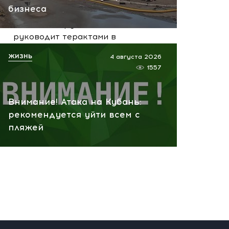
07.08.2026 10:13
бизнеса
НАТО планирует и
руководит терактами в
России! Сенсационное
ЖИЗНЬ
4 августа 2026
заявление хакеров
1557
07.08.2026 10:07
Внимание! Атака на Кубань:
рекомендуется уйти всем с
пляжей