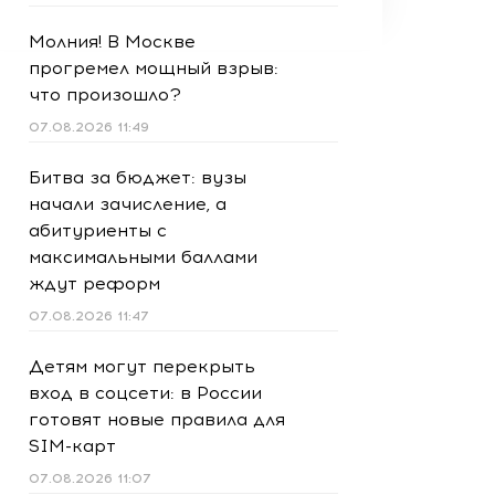
Молния! В Москве
прогремел мощный взрыв:
что произошло?
07.08.2026 11:49
Битва за бюджет: вузы
начали зачисление, а
абитуриенты с
максимальными баллами
ждут реформ
07.08.2026 11:47
Детям могут перекрыть
вход в соцсети: в России
готовят новые правила для
SIM-карт
07.08.2026 11:07