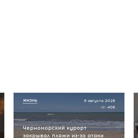
ЖИЗНЬ
6 августа 2026
408
Черноморский курорт
закрывал пляжи из-за атаки