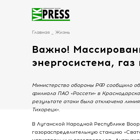
Главная
Жизнь
Важно! Массирован
энергосистема, газ
Министерство обороны РФ сообщило об
филиала ПАО «Россети» в Краснодарско
результате атаки была отключена линия
Тихорецк».
В Луганской Народной Республике Воо
газораспределительную станцию «Сва