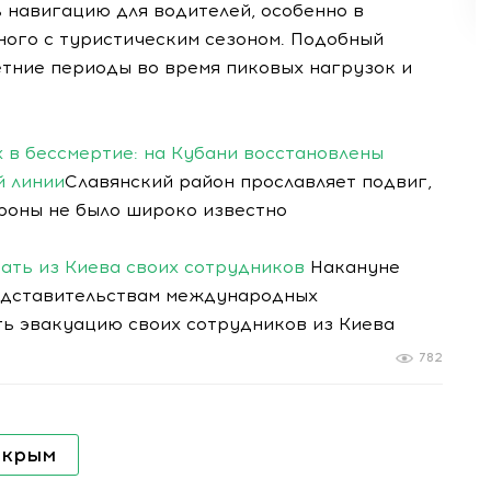
 навигацию для водителей, особенно в
ого с туристическим сезоном. Подобный
тние периоды во время пиковых нагрузок и
в бессмертие: на Кубани восстановлены
й линии
Славянский район прославляет подвиг,
роны не было широко известно
ать из Киева своих сотрудников
Накануне
едставительствам международных
ть эвакуацию своих сотрудников из Киева
782
 крым