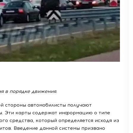
я в порядке движения.
кой стороны автомобилисты получают
. Эти карты содержат информацию о типе
го средства, который определяется исходя из
ритов. Введение данной системы призвано