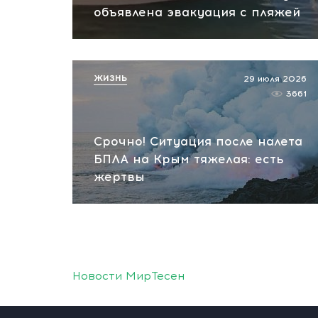
объявлена эвакуация с пляжей
ЖИЗНЬ
29 июля 2026
3661
Срочно! Ситуация после налета
БПЛА на Крым тяжелая: есть
жертвы
Новости МирТесен