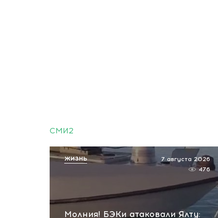
СМИ2
ЖИЗНЬ
7 августа 2026
476
Молния! БЭКи атаковали Ялту: