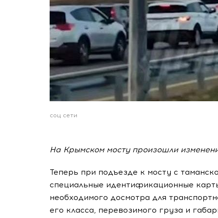
соц сети
На Крымском мосту произошли изменени
Теперь при подъезде к мосту с таманс
специальные идентификационные карты
необходимого досмотра для транспортно
его класса, перевозимого груза и габа