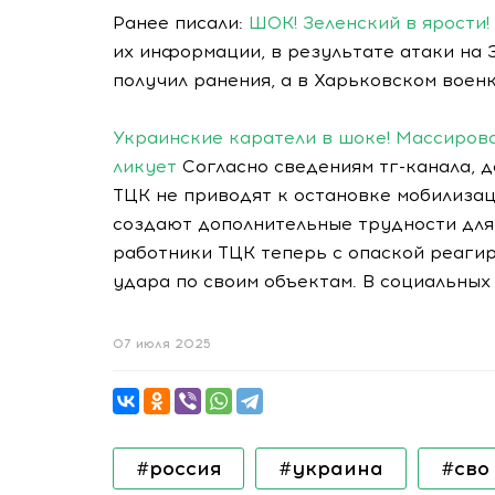
Ранее писали:
ШОК! Зеленский в ярости
их информации, в результате атаки на
получил ранения, а в Харьковском вое
Украинские каратели в шоке! Массиров
ликует
Согласно сведениям тг-канала, 
ТЦК не приводят к остановке мобилиза
создают дополнительные трудности для
работники ТЦК теперь с опаской реаги
удара по своим объектам. В социальных
07 июля 2025
#россия
#украина
#сво