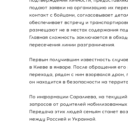
подтверждения личности, предоставля
подают заявки на организацию их перех
контакт с бойцами, согласовывает дета
обеспечивает встречу и транспортировк
размещают не в местах содержания под
Главная сложность заключается в обход
пересечения линии разграничения.
Первым получившим известность случае
в Киеве в январе. После обращения его 
перехода, рядом с ним взорвался дрон,
он находится в безопасности на террит
По информации Саралиева, на текущий 
запросов от родителей мобилизованных
Передача этих людей семьям станет во
между Россией и Украиной.