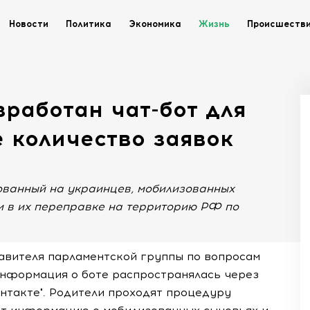
Новости
Политика
Экономика
Жизнь
Происшеств
зработан чат-бот для
 количество заявок
рованный на украинцев, мобилизованных
и в их переправке на территорию РФ по
авителя парламентской группы по вопросам
информация о боте распространялась через
онтакте". Родители проходят процедуру