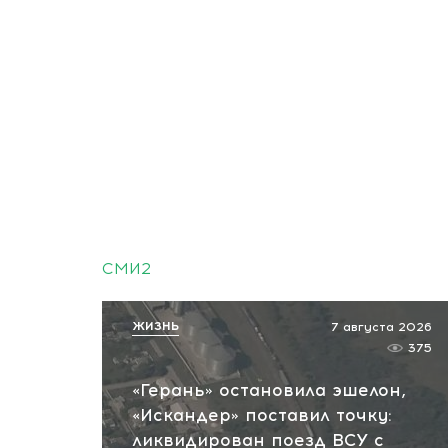
СМИ2
ЖИЗНЬ
7 августа 2026
375
«Герань» остановила эшелон,
«Искандер» поставил точку:
ликвидирован поезд ВСУ с