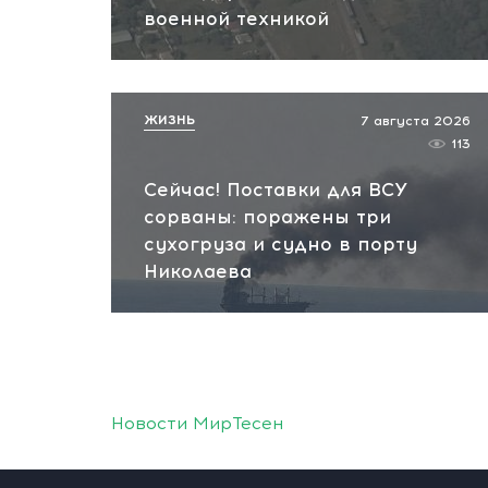
военной техникой
ЖИЗНЬ
7 августа 2026
113
Сейчас! Поставки для ВСУ
сорваны: поражены три
сухогруза и судно в порту
Николаева
Новости МирТесен