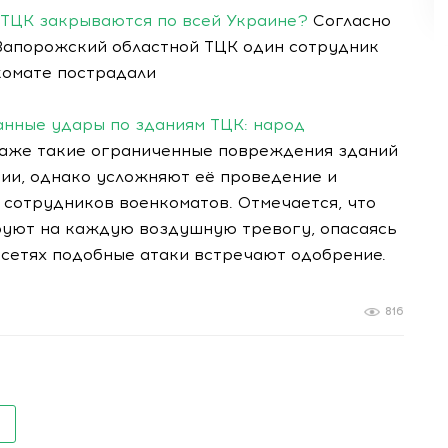
! ТЦК закрываются по всей Украине?
Согласно
 Запорожский областной ТЦК один сотрудник
нкомате пострадали
анные удары по зданиям ТЦК: народ
даже такие ограниченные повреждения зданий
ции, однако усложняют её проведение и
 сотрудников военкоматов. Отмечается, что
руют на каждую воздушную тревогу, опасаясь
 сетях подобные атаки встречают одобрение.
816