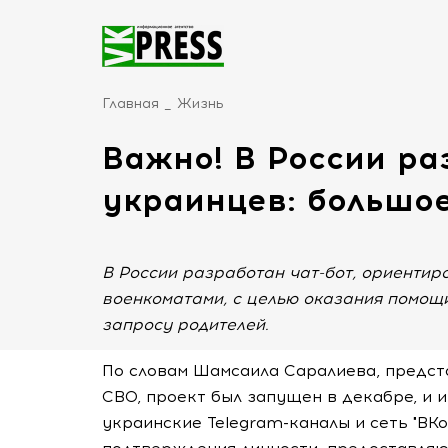
Главная
Жизнь
Важно! В России ра
украинцев: большое
В России разработан чат-бот, ориенти
военкоматами, с целью оказания помощ
запросу родителей.
По словам Шамсаила Саралиева, предст
СВО, проект был запущен в декабре, и 
украинские Telegram-каналы и сеть "ВК