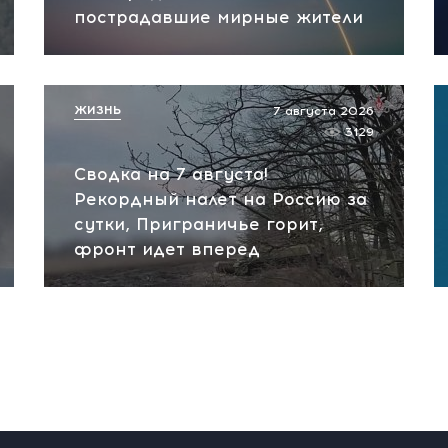
пострадавшие мирные жители
ЖИЗНЬ
7 августа 2026
3129
Сводка на 7 августа!
Рекордный налет на Россию за
сутки, Приграничье горит,
фронт идет вперед