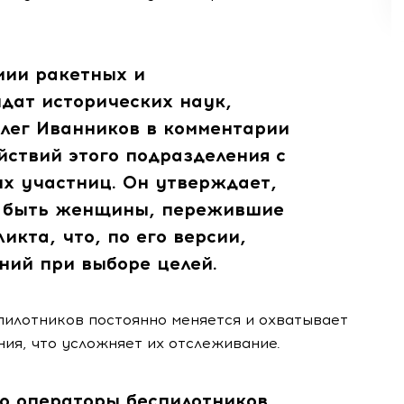
мии ракетных и
дат исторических наук,
лег Иванников в комментарии
ействий этого подразделения с
х участниц. Он утверждает,
т быть женщины, пережившие
икта, что, по его версии,
ний при выборе целей.
пилотников постоянно меняется и охватывает
ия, что усложняет их отслеживание.
то операторы беспилотников