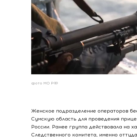
фото МО РФ
Женское подразделение операторов бе
Сумскую область для проведения приц
России. Ранее группа действовала на х
Следственного комитета, именно оттуда