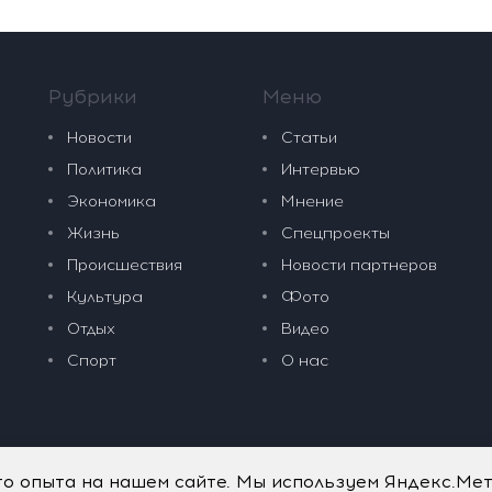
Рубрики
Меню
Новости
Статьи
Политика
Интервью
Экономика
Мнение
Жизнь
Спецпроекты
Происшествия
Новости партнеров
Культура
Фото
Отдых
Видео
Спорт
О нас
го опыта на нашем сайте. Мы используем Яндекс.Ме