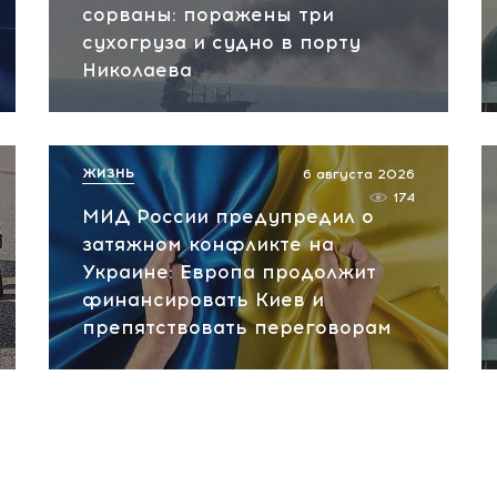
сорваны: поражены три
сухогруза и судно в порту
Николаева
ЖИЗНЬ
6 августа 2026
174
МИД России предупредил о
затяжном конфликте на
Украине: Европа продолжит
финансировать Киев и
препятствовать переговорам