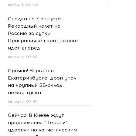
сегодня, 09:06
Сводка на 7 августа!
Рекордный налет на
Россию за сутки,
Приграничье горит, фронт
идет вперед
сегодня, 07:52
Срочно! Взрывы в
Екатеринбурге: дрон упал
на крупный ВБ-склад,
пожар тушат
сегодня, 07:44
Сейчас! В Киеве ждут
продолжения: " Герани"
ударили по логистическим