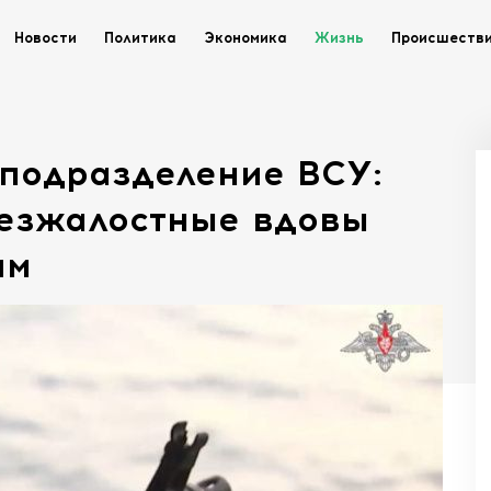
Новости
Политика
Экономика
Жизнь
Происшеств
 подразделение ВСУ:
безжалостные вдовы
им