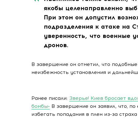
якобы целенаправленно выб
При этом он допустил возм
подразделения к атаке на С
уверенность, что военные у
дронов.
В завершение он отметил, что подобные
неизбежность установления и дальнейш
Ранее писали:
Зверье! Киев бросает вд
бомбы»
В завершение он заявил, что, по
избегать попадания в плен из-за страха