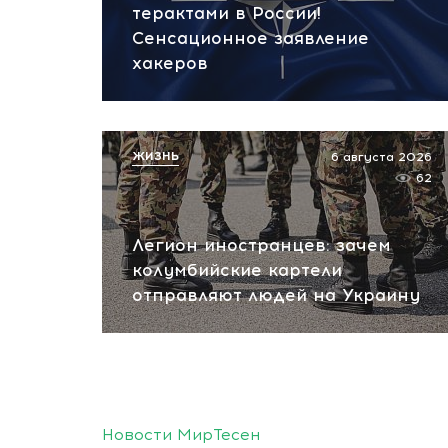
терактами в России!
Сенсационное заявление
хакеров
ЖИЗНЬ
6 августа 2026
62
Легион иностранцев: зачем
колумбийские картели
отправляют людей на Украину
Новости МирТесен