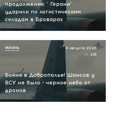
продолжения: " Герани"
ударили по логистическим
складам в Броварах
ЖИЗНЬ
6 августа 2026
215
Бойня в Доброполье! Шансов у
ВСУ не было - черное небо от
дронов