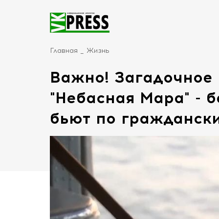
Главная
Жизнь
Важно! Загадочное
"Небасная Мара" - 
бьют по гражданск