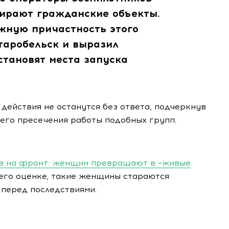
ирают гражданские объекты.
ожную причастность этого
таробельск и выразил
становят места запуска
 действия не останутся без ответа, подчеркнув
его пресечения работы подобных групп.
ов на фронт: женщин превращают в «живые
 его оценке, такие женщины стараются
 перед последствиями.