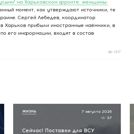
гусыни" на Харьковском фронте: женщины-
нный момент, как утверждают источники, те
краине. Сергей Лебедев, координатор
 в Харьков прибыли иностранные наёмники, в
по его информации, входят в состав
1217
ЖИЗНЬ
7 августа 2026
37
Сейчас! Поставки для ВСУ