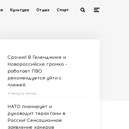
ия
Культура
Отдых
Спорт
Срочно! В Геленджике и
Новороссийске громко -
работает ПВО:
рекомендуется уйти с
пляжей
4 минуты назад
НАТО планирует и
руководит терактами в
России! Сенсационное
заявление хакеров