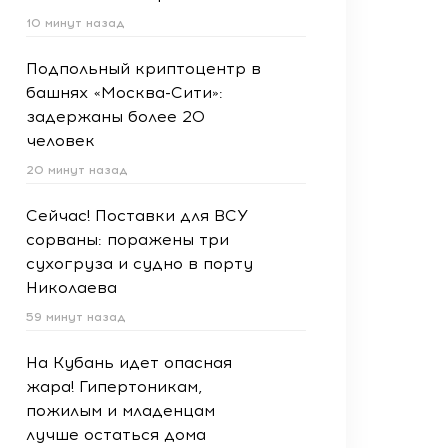
10 минут назад
Подпольный криптоцентр в
башнях «Москва-Сити»:
задержаны более 20
человек
20 минут назад
Сейчас! Поставки для ВСУ
сорваны: поражены три
сухогруза и судно в порту
Николаева
59 минут назад
На Кубань идет опасная
жара! Гипертоникам,
пожилым и младенцам
лучше остаться дома