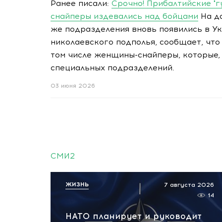
Ранее писали:
Срочно! Прибалтийские "
снайперы издевались над бойцами
На да
же подразделения вновь появились в У
николаевского подполья, сообщает, что
том числе женщины-снайперы, которые, 
специальных подразделений.
03 июня 2026
СМИ2
ЖИЗНЬ
7 августа 2026
14
НАТО планирует и руководит