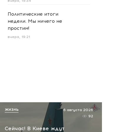
вчера, 19:34
Политические итоги
недели. Мы ничего не
простим!
вчера, 19:21
ЖИЗНЬ
6 августа 2026
92
Сейчас! В Киеве ждут