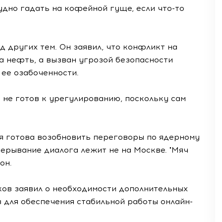
удно гадать на кофейной гуще, если что-то
 других тем. Он заявил, что конфликт на
а нефть, а вызван угрозой безопасности
 ее озабоченности.
 не готов к урегулированию, поскольку сам
ия готова возобновить переговоры по ядерному
ерывание диалога лежит не на Москве. "Мяч
он.
ков заявил о необходимости дополнительных
 для обеспечения стабильной работы онлайн-