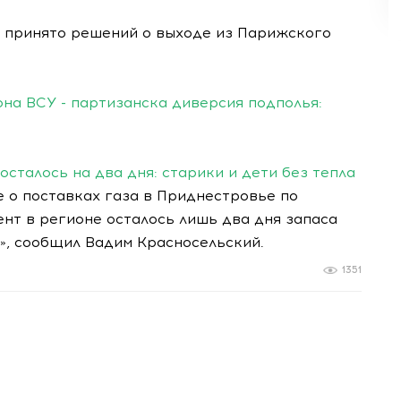
е принято решений о выходе из Парижского
на ВСУ - партизанска диверсия подполья:
сталось на два дня: старики и дети без тепла
о поставках газа в Приднестровье по
нт в регионе осталось лишь два дня запаса
а», сообщил Вадим Красносельский.
1351