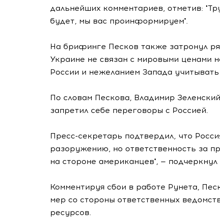
дальнейших комментариев, отметив: "Тр
будет, мы вас проинформируем".
На брифинге Песков также затронул ряд
Украине не связан с мировыми ценами н
России и нежеланием Запада учитывать
По словам Пескова, Владимир Зеленский
запретил себе переговоры с Россией.
Пресс-секретарь подтвердил, что Росс
разоружению, но ответственность за пр
на стороне американцев", — подчеркнул 
Комментируя сбои в работе Рунета, Пес
мер со стороны ответственных ведомств
ресурсов.