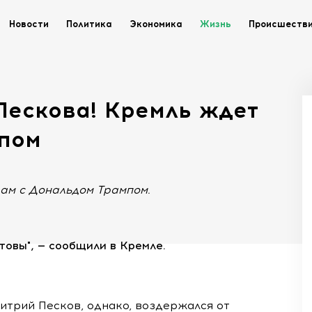
Новости
Политика
Экономика
Жизнь
Происшеств
Пескова! Кремль ждет
мпом
рам с Дональдом Трампом.
отовы", — сообщили в Кремле.
итрий Песков, однако, воздержался от