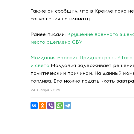
Также он сообщил, что в Кремле пока н
соглашения по климату.
Ранее писали:
Крушение военного эшело
место оцеплено СБУ
Молдавия морозит Приднестровье! Газа о
и света
Молдавия задерживает решение 
политическим причинам. На данный моме
топлива. Его можно подать «хоть завтр
24 января 2025