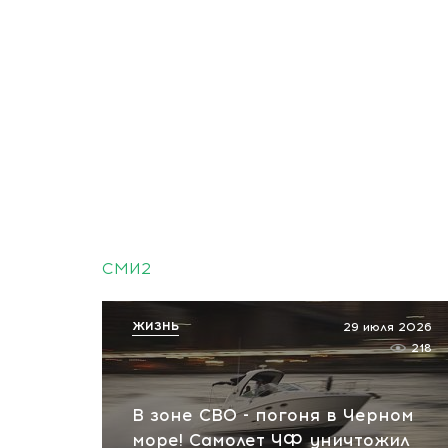
СМИ2
ЖИЗНЬ
29 июля 2026
218
В зоне СВО - погоня в Черном
море! Самолет ЧФ уничтожил