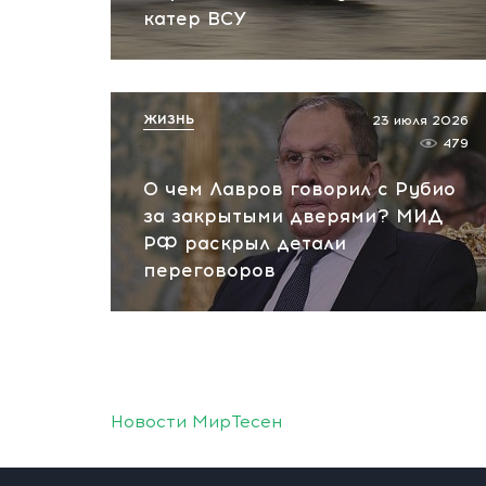
катер ВСУ
ЖИЗНЬ
23 июля 2026
479
О чем Лавров говорил с Рубио
за закрытыми дверями? МИД
РФ раскрыл детали
переговоров
Новости МирТесен