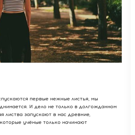
спускаются первые нежные листья, мы
днимается. И дело не только в долгожданном
ая листва запускают в нас древние,
 которые учёные только начинают