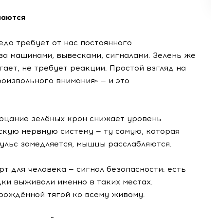
чаются
еда требует от нас постоянного
за машинами, вывесками, сигналами. Зелень же
ргает, не требует реакции. Простой взгляд на
оизвольного внимания» — и это
рцание зелёных крон снижает уровень
скую нервную систему — ту самую, которая
Пульс замедляется, мышцы расслабляются.
 для человека — сигнал безопасности: есть
дки выживали именно в таких местах.
рождённой тягой ко всему живому.