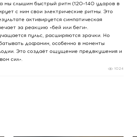
а мы слышим быстрый ритм (120–140 ударов в
ирует с ним свои электрические ритмы. Это
результате активируется симпатическая
вечает за реакцию «бей или беги».
учащается пульс, расширяются зрачки. Но
абатывать дофамин, особенно в моменты
лодии. Это создаёт ощущение предвкушения и
вом сил».
1024