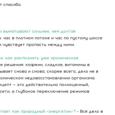
т спасибо.
и выматывают сильнее, чем долгая
: час в плотном потоке и час по пустому шоссе
м чувствует пропасть между ними.
ти: как распознать уже хроническое
е решения: кофеин, сладкое, витамины в
ывает снова и снова, скорее всего, дело не в
роническом недовосстановлении организма.
цепт — это действительно полноценный,
цсети, а глубокое переключение режимов
отает как природный «энергетик»?
- Всё дело в