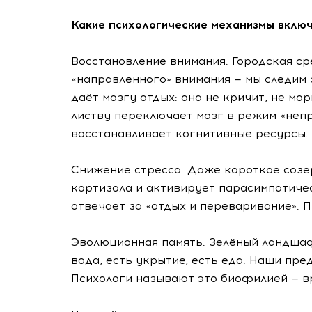
Какие психологические механизмы вклю
Восстановление внимания. Городская ср
«направленного» внимания — мы следим 
даёт мозгу отдых: она не кричит, не мо
листву переключает мозг в режим «непр
восстанавливает когнитивные ресурсы.
Снижение стресса. Даже короткое созе
кортизола и активирует парасимпатиче
отвечает за «отдых и переваривание». 
Эволюционная память. Зелёный ландшафт
вода, есть укрытие, есть еда. Наши пре
Психологи называют это биофилией — в