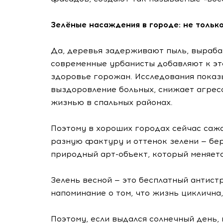
Зелёные насаждения в городе: не тольк
Да, деревья задерживают пыль, выраба
современные урбанисты добавляют к эт
здоровье горожан. Исследования показы
выздоровление больных, снижает агрес
жизнью в спальных районах.
Поэтому в хороших городах сейчас сажа
разную фактуру и оттенок зелени — бер
природный арт-объект, который меняетс
Зелень весной — это бесплатный антист
напоминание о том, что жизнь циклична,
Поэтому, если выдался солнечный день,