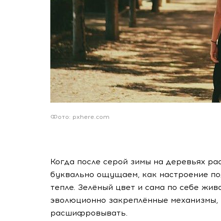
Фото: pxhere.com
Когда после серой зимы на деревьях ра
буквально ощущаем, как настроение по
тепле. Зелёный цвет и сама по себе жив
эволюционно закреплённые механизмы,
расшифровывать.