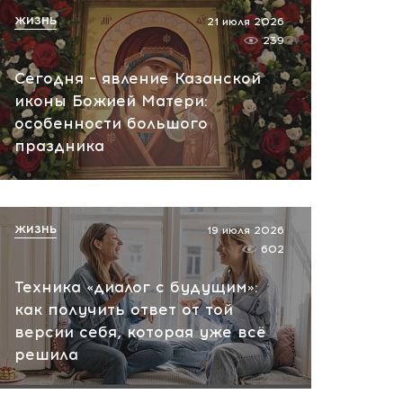
ЖИЗНЬ
21 июля 2026
239
Сегодня – явление Казанской
иконы Божией Матери:
особенности большого
праздника
ЖИЗНЬ
19 июля 2026
602
Техника «диалог с будущим»:
как получить ответ от той
версии себя, которая уже всё
решила