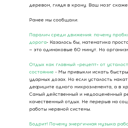
деревом, глядя в крону. Ваш мозг скаже
Ранее мы сообщали:
Паралич среди движения: почему пробк
дорога
- Казалось бы, математика проста
— это одинаковые 60 минут. Но организ
Отдых как главный «рецепт» от усталос
состояние
- Мы привыкли искать быстры
ударных дозах. Но если усталость накат
дефиците одного микроэлемента, а в х
Самый действенный и недооценённый ре
качественный отдых. Не перерыв на со
работы нервной системы.
Бодрит! Почему энергичная музыка раб