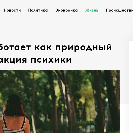
Новости
Политика
Экономика
Жизнь
Происшеств
ботает как природный
акция психики