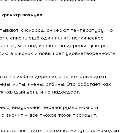
о фильтр воздуха
тывают кислород, снижают температуру. Но
ому списку ещё один пункт: психическое
вают, что вид из окна на деревья ускоряет
сию в школах и повышает удовлетворённость
ют не любые деревья, а те, которые дают
ёзы, липы, клёны, рябины. Это работает как
я каждый день и не надоедает.
ресс, визуальная перезагрузка мозга и
 а значит — всё плохое тоже проходит.
 просто постойте несколько минут под молодым