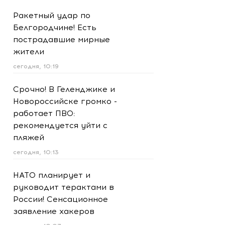
Ракетный удар по
Белгородчине! Есть
пострадавшие мирные
жители
сегодня, 10:19
Срочно! В Геленджике и
Новороссийске громко -
работает ПВО:
рекомендуется уйти с
пляжей
сегодня, 10:13
НАТО планирует и
руководит терактами в
России! Сенсационное
заявление хакеров