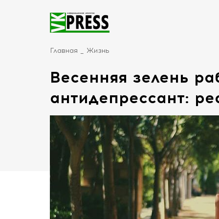
Главная
Жизнь
Весенняя зелень ра
антидепрессант: ре