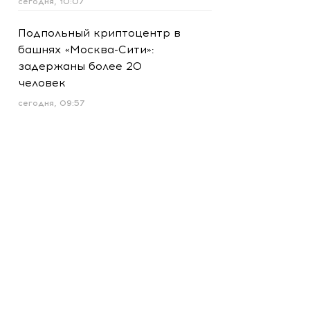
сегодня, 10:07
Подпольный криптоцентр в
башнях «Москва-Сити»:
задержаны более 20
человек
сегодня, 09:57