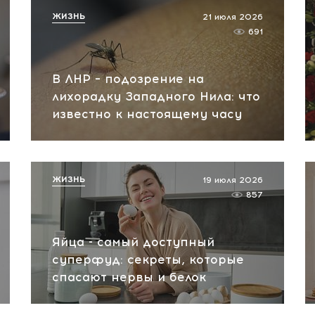
ЖИЗНЬ
21 июля 2026
691
В ЛНР – подозрение на
лихорадку Западного Нила: что
известно к настоящему часу
ЖИЗНЬ
19 июля 2026
857
Яйца - самый доступный
суперфуд: секреты, которые
спасают нервы и белок