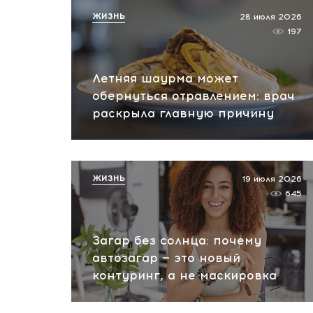
ЖИЗНЬ
28 июля 2026
197
Летняя шаурма может
обернуться отравлением: врач
раскрыла главную причину
ЖИЗНЬ
19 июля 2026
645
Загар без солнца: почему
автозагар — это новый
контуринг, а не маскировка