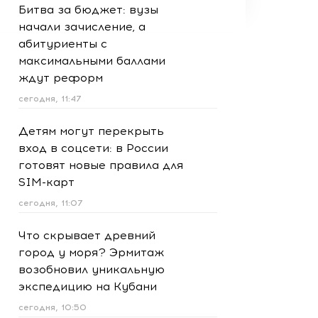
Битва за бюджет: вузы
начали зачисление, а
абитуриенты с
максимальными баллами
ждут реформ
сегодня, 11:47
Детям могут перекрыть
вход в соцсети: в России
готовят новые правила для
SIM-карт
сегодня, 11:07
Что скрывает древний
город у моря? Эрмитаж
возобновил уникальную
экспедицию на Кубани
сегодня, 10:50