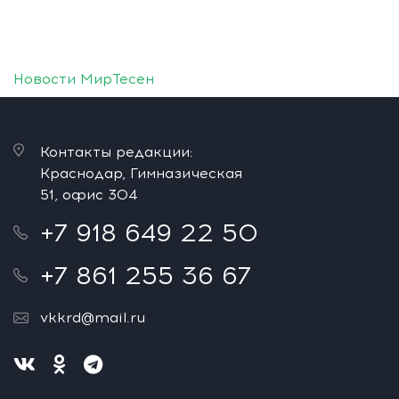
Новости МирТесен
Контакты редакции:
Краснодар, Гимназическая
51, офис 304
+7 918 649 22 50
+7 861 255 36 67
vkkrd@mail.ru