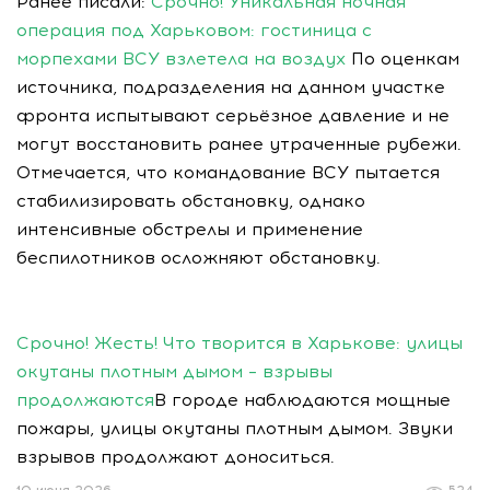
Ранее писали:
Срочно! Уникальная ночная
операция под Харьковом: гостиница с
морпехами ВСУ взлетела на воздух
По оценкам
источника, подразделения на данном участке
фронта испытывают серьёзное давление и не
могут восстановить ранее утраченные рубежи.
Отмечается, что командование ВСУ пытается
стабилизировать обстановку, однако
интенсивные обстрелы и применение
беспилотников осложняют обстановку.
Срочно! Жесть! Что творится в Харькове: улицы
окутаны плотным дымом – взрывы
продолжаются
В городе наблюдаются мощные
пожары, улицы окутаны плотным дымом. Звуки
взрывов продолжают доноситься.