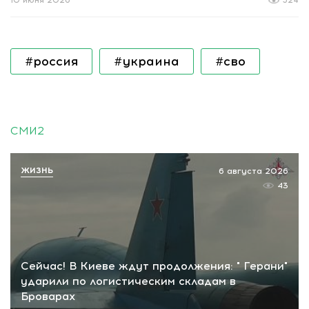
10 июня 2026
524
#россия
#украина
#сво
СМИ2
ЖИЗНЬ
6 августа 2026
43
Сейчас! В Киеве ждут продолжения: " Герани"
ударили по логистическим складам в
Броварах