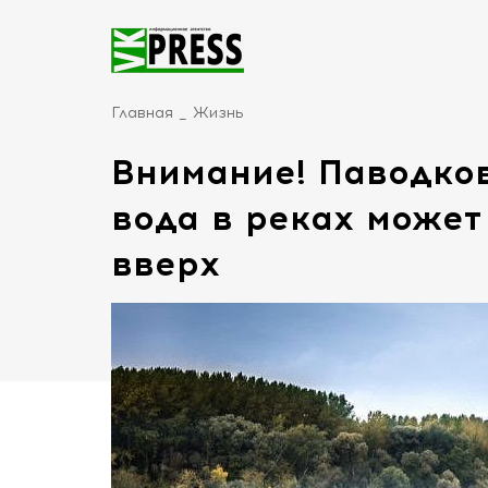
Главная
Жизнь
Внимание! Паводков
вода в реках может
вверх