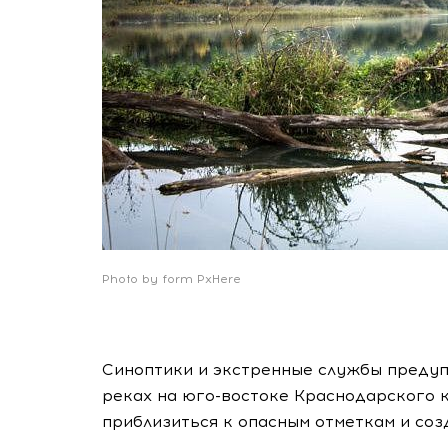
Photo by form PxHere
Синоптики и экстренные службы преду
реках на юго-востоке Краснодарского к
приблизиться к опасным отметкам и соз