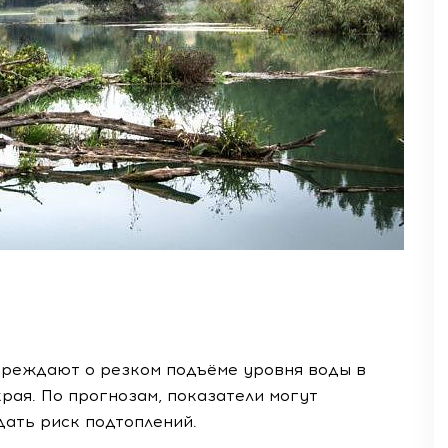
преждают о резком подъёме уровня воды в
рая. По прогнозам, показатели могут
дать риск подтоплений.