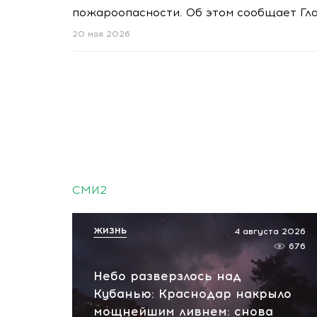
пожароопасности. Об этом сообщает Гл
20 мая 2026
СМИ2
ЖИЗНЬ
4 августа 2026
676
Небо разверзлось над
Кубанью: Краснодар накрыло
мощнейшим ливнем: снова