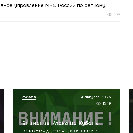
авное управление МЧС России по региону.
553
ЖИЗНЬ
4 августа 2026
1549
Внимание! Атака на Кубань:
рекомендуется уйти всем с