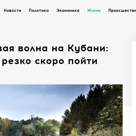
Новости
Политика
Экономика
Жизнь
Происшеств
ая волна на Кубани:
 резко скоро пойти