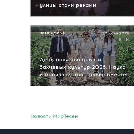
улицы стали реками
ЭКОНОМИКА
30 июля 2026
114
День поля овощных и
бахчевых культур-2026. Наука
и производство: только вместе!
Новости МирТесен