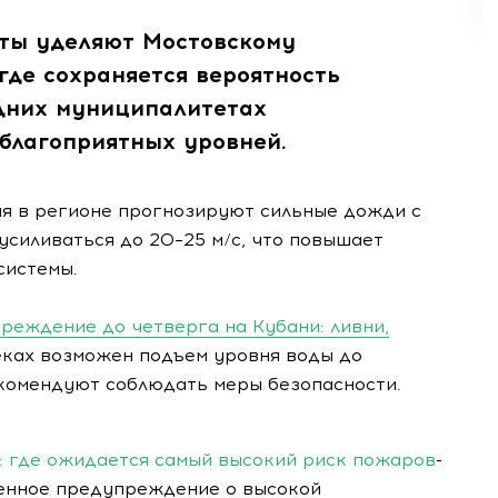
ты уделяют Мостовскому
где сохраняется вероятность
едних муниципалитетах
благоприятных уровней.
мая в регионе прогнозируют сильные дожди с
усиливаться до 20–25 м/с, что повышает
системы.
реждение до четверга на Кубани: ливни,
ках возможен подъем уровня воды до
комендуют соблюдать меры безопасности.
 где ожидается самый высокий риск пожаров
-
ренное предупреждение о высокой