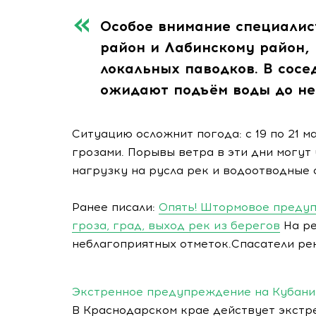
Особое внимание специалис
район и Лабинскому район, 
локальных паводков. В сос
ожидают подъём воды до не
Ситуацию осложнит погода: с 19 по 21 
грозами. Порывы ветра в эти дни могут 
нагрузку на русла рек и водоотводные 
Ранее писали:
Опять! Штормовое предуп
гроза, град, выход рек из берегов
На ре
неблагоприятных отметок.Спасатели ре
Экстренное предупреждение на Кубани:
В Краснодарском крае действует экст