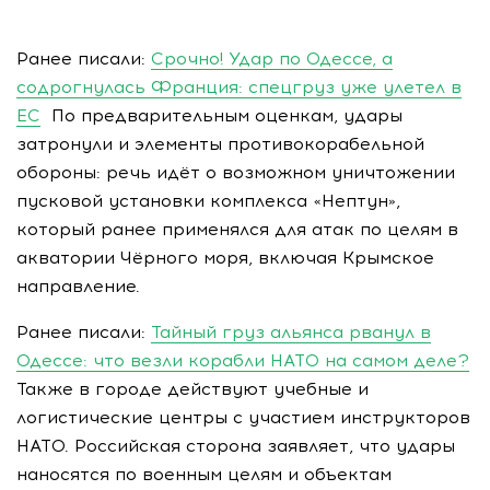
Ранее писали:
Срочно! Удар по Одессе, а
содрогнулась Франция: спецгруз уже улетел в
ЕС
По предварительным оценкам, удары
затронули и элементы противокорабельной
обороны: речь идёт о возможном уничтожении
пусковой установки комплекса «Нептун»,
который ранее применялся для атак по целям в
акватории Чёрного моря, включая Крымское
направление.
Ранее писали:
Тайный груз альянса рванул в
Одессе: что везли корабли НАТО на самом деле?
Также в городе действуют учебные и
логистические центры с участием инструкторов
НАТО. Российская сторона заявляет, что удары
наносятся по военным целям и объектам