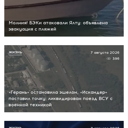
Молния! БЭКи атаковали Ялту: объявлена
эвакуация с пляжей
ЖИЗНЬ
7 августа 2026
396
«Герань» остановила эшелон, «Искандер»
поставил точку: ликвидирован поезд ВСУ с
военной техникой
ЖИЗНЬ