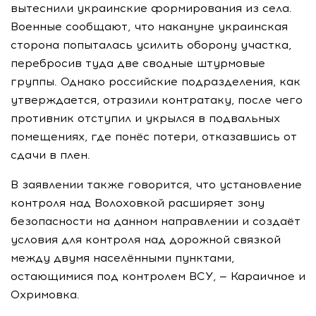
вытеснили украинские формирования из села.
Военные сообщают, что накануне украинская
сторона попыталась усилить оборону участка,
перебросив туда две сводные штурмовые
группы. Однако российские подразделения, как
утверждается, отразили контратаку, после чего
противник отступил и укрылся в подвальных
помещениях, где понёс потери, отказавшись от
сдачи в плен.
В заявлении также говорится, что установление
контроля над Волоховкой расширяет зону
безопасности на данном направлении и создаёт
условия для контроля над дорожной связкой
между двумя населёнными пунктами,
остающимися под контролем ВСУ, — Караичное и
Охримовка.